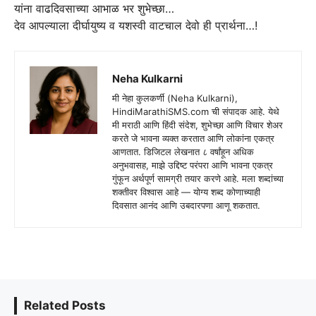
यांना वाढदिवसाच्या आभाळ भर शुभेच्छा‪…
देव आपल्याला दीर्घायुष्य व यशस्वी वाटचाल देवो ही प्रार्थना…!
Neha Kulkarni
मी नेहा कुलकर्णी (Neha Kulkarni),
HindiMarathiSMS.com ची संपादक आहे. येथे
मी मराठी आणि हिंदी संदेश, शुभेच्छा आणि विचार शेअर
करते जे भावना व्यक्त करतात आणि लोकांना एकत्र
आणतात. डिजिटल लेखनात ८ वर्षांहून अधिक
अनुभवासह, माझे उद्दिष्ट परंपरा आणि भावना एकत्र
गुंफून अर्थपूर्ण सामग्री तयार करणे आहे. मला शब्दांच्या
शक्तीवर विश्वास आहे — योग्य शब्द कोणाच्याही
दिवसात आनंद आणि उबदारपणा आणू शकतात.
Related Posts