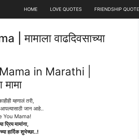
HOME
LOVE QUOTES
FRIENDSHIP QUOT
| मामाला वाढदिवसाच्या
 Mama in Marathi |
ा मामा
ाहीही म्हणालं तरी,
आपल्यासाठी जान आहे..
e You Mama!
या प्रिय मामांना,
या हार्दिक शुभेच्छा..!