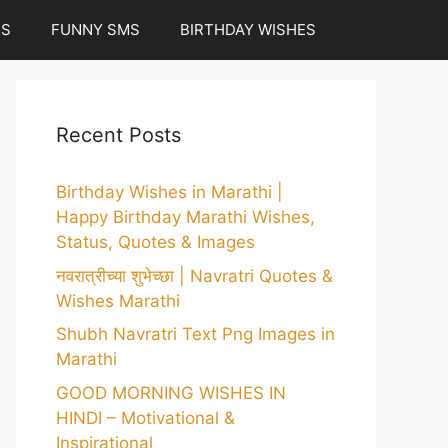
ES
FUNNY SMS
BIRTHDAY WISHES
Recent Posts
Birthday Wishes in Marathi |
Happy Birthday Marathi Wishes,
Status, Quotes & Images
नवरात्रीच्या शुभेच्छा | Navratri Quotes &
Wishes Marathi
Shubh Navratri Text Png Images in
Marathi
GOOD MORNING WISHES IN
HINDI – Motivational &
Inspirational