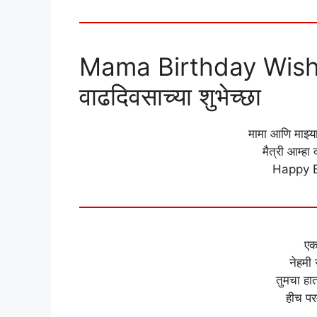
Mama Birthday Wishes
वाढदिवसाच्या शुभेच्छा
मामा आणि माझ्य
मैत्री आम्हा
Happy B
एक
नेहमी
तुमचा हात
हीच परम