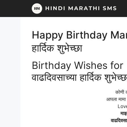
Skip
to
content
Happy Birthday Mama 
हार्दिक शुभेच्छा
Birthday Wishes for
वाढदिवसाच्या हार्दिक शुभेच्छ
कोणी क
आपला मामा 
Lov
माझ्
वाढदिवसाच्