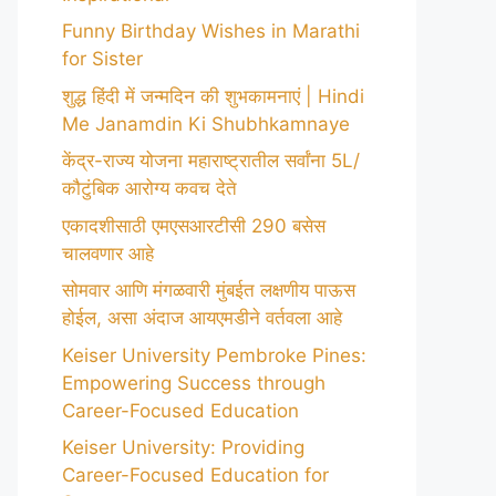
Funny Birthday Wishes in Marathi
for Sister
शुद्ध हिंदी में जन्मदिन की शुभकामनाएं | Hindi
Me Janamdin Ki Shubhkamnaye
केंद्र-राज्य योजना महाराष्ट्रातील सर्वांना 5L/
कौटुंबिक आरोग्य कवच देते
एकादशीसाठी एमएसआरटीसी 290 बसेस
चालवणार आहे
सोमवार आणि मंगळवारी मुंबईत लक्षणीय पाऊस
होईल, असा अंदाज आयएमडीने वर्तवला आहे
Keiser University Pembroke Pines:
Empowering Success through
Career-Focused Education
Keiser University: Providing
Career-Focused Education for