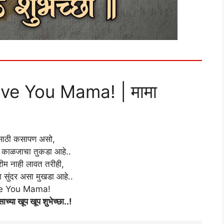
ve You Mama! | मामा
ासाठी कसापण असो,
 काळजाचा तुकडा आहे..
रीम नाही लावत तरीही,
चा सुंदर असा मुखडा आहे..
e You Mama!
ाच्या खूप खूप शुभेच्छा..!