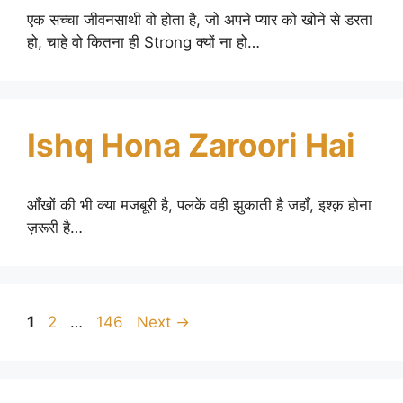
एक सच्चा जीवनसाथी वो होता है, जो अपने प्यार को खोने से डरता
हो, चाहे वो कितना ही Strong क्यों ना हो…
Ishq Hona Zaroori Hai
आँखों की भी क्या मजबूरी है, पलकें वही झुकाती है जहाँ, इश्क़ होना
ज़रूरी है…
Page
Page
Page
1
2
…
146
Next
→