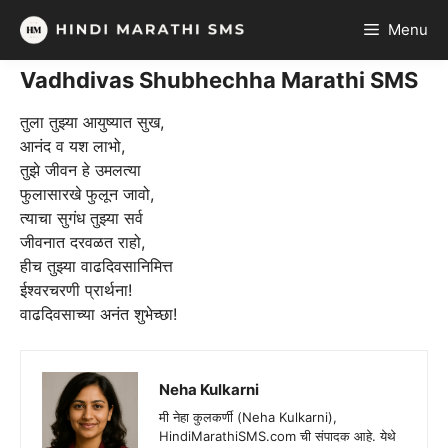
Skip
Menu
to
content
Vadhdivas Shubhechha Marathi SMS
तुला तुझ्या आयुष्यात सुख,
आनंद व यश लाभो,
तुझे जीवन हे उमलत्या
फुलासारखे फुलून जावो,
त्याचा सुगंध तुझ्या सर्व
जीवनात दरवळत राहो,
हीच तुझ्या वाढदिवसानिमित्त
ईश्वरचरणी प्रार्थना!
वाढदिवसाच्या अनंत शुभेच्छा!
Neha Kulkarni
मी नेहा कुलकर्णी (Neha Kulkarni),
HindiMarathiSMS.com ची संपादक आहे. येथे