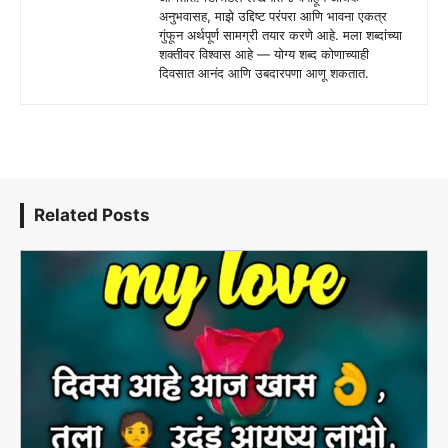
अनुभवासह, माझे उद्दिष्ट परंपरा आणि भावना एकत्र
गुंफून अर्थपूर्ण सामग्री तयार करणे आहे. मला शब्दांच्या
शक्तीवर विश्वास आहे — योग्य शब्द कोणाच्याही
दिवसात आनंद आणि उबदारपणा आणू शकतात.
Related Posts