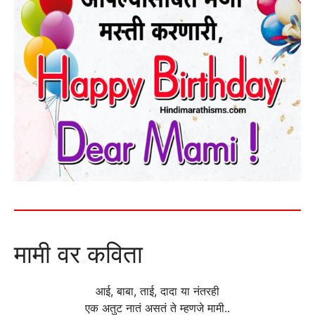
मामी वर कविता
आई, बाबा, ताई, दादा या नंतरही
एक अतुट नातं असतं ते म्हणजे मामी..