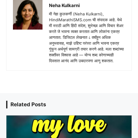
Neha Kulkarni
मी नेहा कुलकर्णी (Neha Kulkarni),
HindiMarathiSMS.com ची संपादक आहे. येथे
मी मराठी आणि हिंदी संदेश, शुभेच्छा आणि विचार शेअर
करते जे भावना व्यक्त करतात आणि लोकांना एकत्र
आणतात. डिजिटल लेखनात ८ वर्षांहून अधिक
अनुभवासह, माझे उद्दिष्ट परंपरा आणि भावना एकत्र
गुंफून अर्थपूर्ण सामग्री तयार करणे आहे. मला शब्दांच्या
शक्तीवर विश्वास आहे — योग्य शब्द कोणाच्याही
दिवसात आनंद आणि उबदारपणा आणू शकतात.
Related Posts