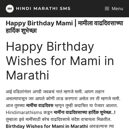
Skip
Menu
to
content
Happy Birthday Mami | मामीला वाढदिवसाच्या
हार्दिक शुभेच्छा
Happy Birthday
Wishes for Mami in
Marathi
आई वडिलांनंतर अगदी जवळचं नातं म्हणजे मामी. आपण लहान
असल्यापासून जर आपले कोणी लाड करणारा असेल तर ती म्हणजे मामी.
आज तुमच्या
मामींचा वाढदिवस
म्हणून तुम्ही कदाचित या पेजवर आलात.
Hindimarathisms कडून
मामींना वाढदिवसाच्या हार्दिक शुभेच्छा..!
तुम्हाला इथे मामींसाठी बरेच वाढदिवसाचे संदेश वाचायला मिळतील.
Birthday Wishes for Mami in Marathi
आवडल्यास त्या