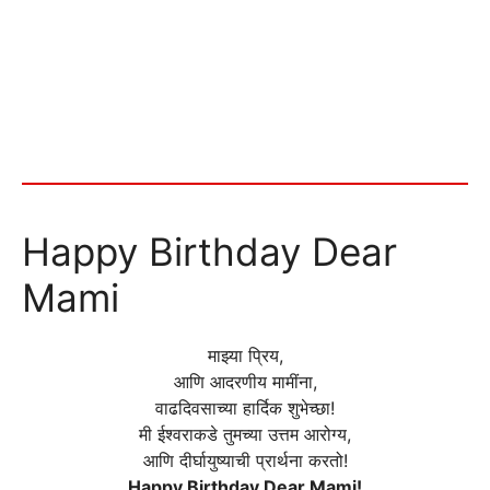
Happy Birthday Dear
Mami
माझ्या प्रिय,
आणि आदरणीय मामींना,
वाढदिवसाच्या हार्दिक शुभेच्छा!
मी ईश्वराकडे तुमच्या उत्तम आरोग्य,
आणि दीर्घायुष्याची प्रार्थना करतो!
Happy Birthday Dear Mami!