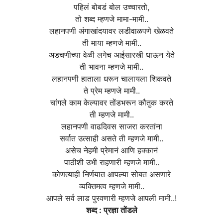
पहिलं बोबडं बोल उच्चारतो,
तो शब्द म्हणजे मामा-मामी..
लहानपणी अंगाखांदयावर लडीवाळपणे खेळवते
ती माया म्हणजे मामी..
अडचणीच्या वेळी लगेच आईसारखी धाऊन येते
ती भावना म्हणजे मामी..
लहानपणी हाताला धरून चालायला शिकवते
ते प्रेम म्हणजे मामी..
चांगले काम केल्यावर तोंडभरून कौतुक करते
ती म्हणजे मामी..
लहानपणी वाढदिवस साजरा करतांना
सर्वात उत्साही असते ती म्हणजे मामी..
असेच नेहमी प्रेमानं आणि हक्कानं
पाठीशी उभी राहणारी म्हणजे मामी..
कोणत्याही निर्णयात आपल्या सोबत असणारे
व्यक्तिमत्व म्हणजे मामी..
आपले सर्व लाड पुरवणारी म्हणजे आपली मामी..!
शब्द : प्रज्ञा तोंडले