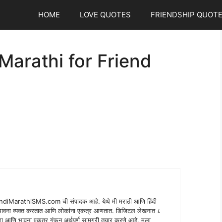
HOME
LOVE QUOTES
FRIENDSHIP QUOT
Marathi for Friend
indiMarathiSMS.com ची संपादक आहे. येथे मी मराठी आणि हिंदी
े भावना व्यक्त करतात आणि लोकांना एकत्र आणतात. डिजिटल लेखनात ८
ंपरा आणि भावना एकत्र गुंफून अर्थपूर्ण सामग्री तयार करणे आहे. मला