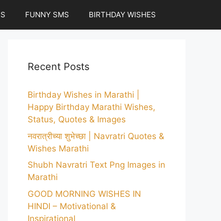
ES
FUNNY SMS
BIRTHDAY WISHES
Recent Posts
Birthday Wishes in Marathi |
Happy Birthday Marathi Wishes,
Status, Quotes & Images
नवरात्रीच्या शुभेच्छा | Navratri Quotes &
Wishes Marathi
Shubh Navratri Text Png Images in
Marathi
GOOD MORNING WISHES IN
HINDI – Motivational &
Inspirational