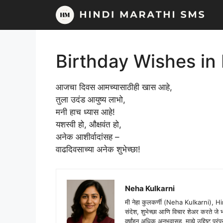
Skip
to
content
Birthday Wishes in 
आजचा दिवस आमच्यासाठीही खास आहे,
तुला उदंड आयुष्य लाभो,
मनी हाच ध्यास आहे!
यशस्वी हो, औक्षवंत हो,
अनेक आशीर्वादांसह –
वाढदिवसाच्या अनेक शुभेच्छा!
Neha Kulkarni
मी नेहा कुलकर्णी (Neha Kulkarni), H
संदेश, शुभेच्छा आणि विचार शेअर करते ज
वर्षांहून अधिक अनुभवासह, माझे उद्दिष्ट पर