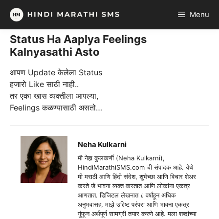
Skip
Menu
to
content
Status Ha Aaplya Feelings
Kalnyasathi Asto
आपण Update केलेला Status
हजारो Like साठी नाही..
तर एका खास व्यक्तीला आपल्या,
Feelings कळण्यासाठी असतो…
Neha Kulkarni
मी नेहा कुलकर्णी (Neha Kulkarni),
HindiMarathiSMS.com ची संपादक आहे. येथे
मी मराठी आणि हिंदी संदेश, शुभेच्छा आणि विचार शेअर
करते जे भावना व्यक्त करतात आणि लोकांना एकत्र
आणतात. डिजिटल लेखनात ८ वर्षांहून अधिक
अनुभवासह, माझे उद्दिष्ट परंपरा आणि भावना एकत्र
गुंफून अर्थपूर्ण सामग्री तयार करणे आहे. मला शब्दांच्या