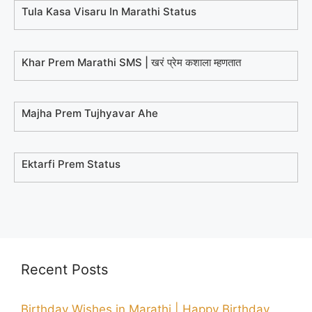
Tula Kasa Visaru In Marathi Status
Khar Prem Marathi SMS | खरं प्रेम कशाला म्हणतात
Majha Prem Tujhyavar Ahe
Ektarfi Prem Status
Recent Posts
Birthday Wishes in Marathi | Happy Birthday