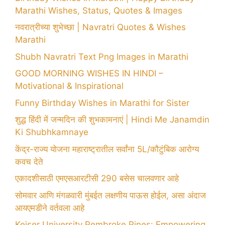
Marathi Wishes, Status, Quotes & Images
नवरात्रीच्या शुभेच्छा | Navratri Quotes & Wishes
Marathi
Shubh Navratri Text Png Images in Marathi
GOOD MORNING WISHES IN HINDI –
Motivational & Inspirational
Funny Birthday Wishes in Marathi for Sister
शुद्ध हिंदी में जन्मदिन की शुभकामनाएं | Hindi Me Janamdin
Ki Shubhkamnaye
केंद्र-राज्य योजना महाराष्ट्रातील सर्वांना 5L/कौटुंबिक आरोग्य
कवच देते
एकादशीसाठी एमएसआरटीसी 290 बसेस चालवणार आहे
सोमवार आणि मंगळवारी मुंबईत लक्षणीय पाऊस होईल, असा अंदाज
आयएमडीने वर्तवला आहे
Keiser University Pembroke Pines: Empowering