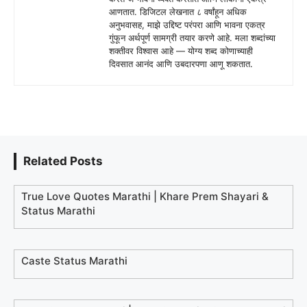
आणतात. डिजिटल लेखनात ८ वर्षांहून अधिक
अनुभवासह, माझे उद्दिष्ट परंपरा आणि भावना एकत्र
गुंफून अर्थपूर्ण सामग्री तयार करणे आहे. मला शब्दांच्या
शक्तीवर विश्वास आहे — योग्य शब्द कोणाच्याही
दिवसात आनंद आणि उबदारपणा आणू शकतात.
Related Posts
True Love Quotes Marathi | Khare Prem Shayari &
Status Marathi
Caste Status Marathi