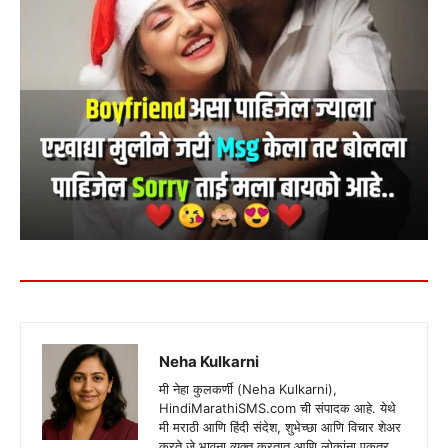
Neha Kulkarni
मी नेहा कुलकर्णी (Neha Kulkarni),
HindiMarathiSMS.com ची संपादक आहे. येथे
मी मराठी आणि हिंदी संदेश, शुभेच्छा आणि विचार शेअर
करते जे भावना व्यक्त करतात आणि लोकांना एकत्र