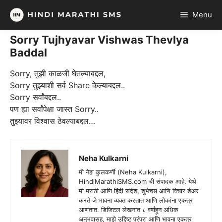
Skip
Menu
to
content
Sorry Tujhyavar Vishwas Thevlya
Baddal
Sorry, तुझी काळजी घेतल्याबद्दल,
Sorry तुझ्याशी सर्व Share केल्याबद्दल..
Sorry सर्वांबद्दल..
पण ह्या सर्वांपेक्षा जास्त Sorry..
तुझ्यावर विश्वास ठेवल्याबद्दल…
Neha Kulkarni
मी नेहा कुलकर्णी (Neha Kulkarni),
HindiMarathiSMS.com ची संपादक आहे. येथे
मी मराठी आणि हिंदी संदेश, शुभेच्छा आणि विचार शेअर
करते जे भावना व्यक्त करतात आणि लोकांना एकत्र
आणतात. डिजिटल लेखनात ८ वर्षांहून अधिक
अनुभवासह, माझे उद्दिष्ट परंपरा आणि भावना एकत्र