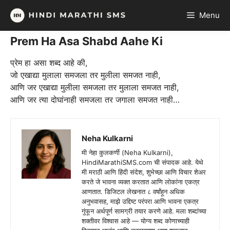
Skip
Menu
to
content
Prem Ha Asa Shabd Aahe Ki
प्रेम हा असा शब्द आहे की,
जो एखाद्या मुलाला समजला तर मुलीला समजत नाही,
आणि जर एखाद्या मुलीला समजला तर मुलाला समजत नाही,
आणि जर त्या दोघांनाही समजला तर जगाला समजत नाही…
Neha Kulkarni
मी नेहा कुलकर्णी (Neha Kulkarni),
HindiMarathiSMS.com ची संपादक आहे. येथे
मी मराठी आणि हिंदी संदेश, शुभेच्छा आणि विचार शेअर
करते जे भावना व्यक्त करतात आणि लोकांना एकत्र
आणतात. डिजिटल लेखनात ८ वर्षांहून अधिक
अनुभवासह, माझे उद्दिष्ट परंपरा आणि भावना एकत्र
गुंफून अर्थपूर्ण सामग्री तयार करणे आहे. मला शब्दांच्या
शक्तीवर विश्वास आहे — योग्य शब्द कोणाच्याही