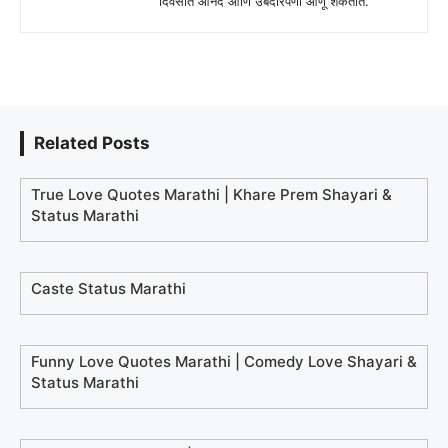
दिवसात आनंद आणि उबदारपणा आणू शकतात.
Related Posts
True Love Quotes Marathi | Khare Prem Shayari &
Status Marathi
Caste Status Marathi
Funny Love Quotes Marathi | Comedy Love Shayari &
Status Marathi