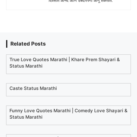
दिवसात आनंद आणि उबदारपणा आणू शकतात.
Related Posts
True Love Quotes Marathi | Khare Prem Shayari &
Status Marathi
Caste Status Marathi
Funny Love Quotes Marathi | Comedy Love Shayari &
Status Marathi