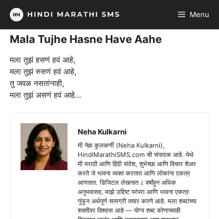
Skip
Menu
to
content
Mala Tujhe Hasne Have Aahe
मला तुझं हसणं हवं आहे,
मला तुझं रुसणं हवं आहे,
तु जवळ नसतांनाही,
मला तुझं असणं हवं आहे…
Neha Kulkarni
मी नेहा कुलकर्णी (Neha Kulkarni),
HindiMarathiSMS.com ची संपादक आहे. येथे
मी मराठी आणि हिंदी संदेश, शुभेच्छा आणि विचार शेअर
करते जे भावना व्यक्त करतात आणि लोकांना एकत्र
आणतात. डिजिटल लेखनात ८ वर्षांहून अधिक
अनुभवासह, माझे उद्दिष्ट परंपरा आणि भावना एकत्र
गुंफून अर्थपूर्ण सामग्री तयार करणे आहे. मला शब्दांच्या
शक्तीवर विश्वास आहे — योग्य शब्द कोणाच्याही