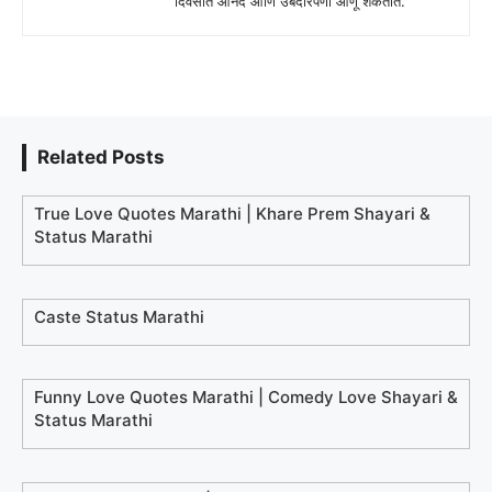
दिवसात आनंद आणि उबदारपणा आणू शकतात.
Related Posts
True Love Quotes Marathi | Khare Prem Shayari &
Status Marathi
Caste Status Marathi
Funny Love Quotes Marathi | Comedy Love Shayari &
Status Marathi