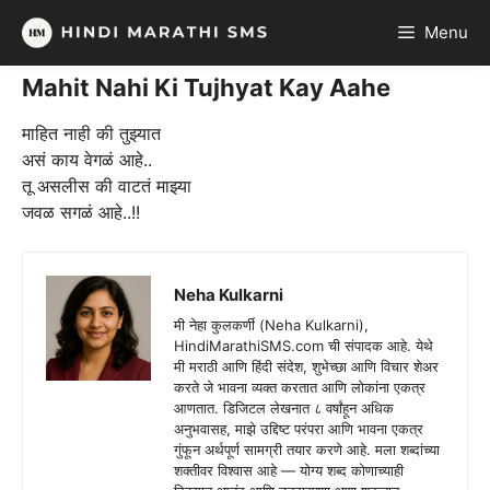
Skip
Menu
to
content
Mahit Nahi Ki Tujhyat Kay Aahe
माहित नाही की तुझ्यात
असं काय वेगळं आहे..
तू असलीस की वाटतं माझ्या
जवळ सगळं आहे..!!
Neha Kulkarni
मी नेहा कुलकर्णी (Neha Kulkarni),
HindiMarathiSMS.com ची संपादक आहे. येथे
मी मराठी आणि हिंदी संदेश, शुभेच्छा आणि विचार शेअर
करते जे भावना व्यक्त करतात आणि लोकांना एकत्र
आणतात. डिजिटल लेखनात ८ वर्षांहून अधिक
अनुभवासह, माझे उद्दिष्ट परंपरा आणि भावना एकत्र
गुंफून अर्थपूर्ण सामग्री तयार करणे आहे. मला शब्दांच्या
शक्तीवर विश्वास आहे — योग्य शब्द कोणाच्याही