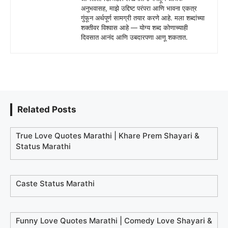
अनुभवासह, माझे उद्दिष्ट परंपरा आणि भावना एकत्र
गुंफून अर्थपूर्ण सामग्री तयार करणे आहे. मला शब्दांच्या
शक्तीवर विश्वास आहे — योग्य शब्द कोणाच्याही
दिवसात आनंद आणि उबदारपणा आणू शकतात.
Related Posts
True Love Quotes Marathi | Khare Prem Shayari &
Status Marathi
Caste Status Marathi
Funny Love Quotes Marathi | Comedy Love Shayari &