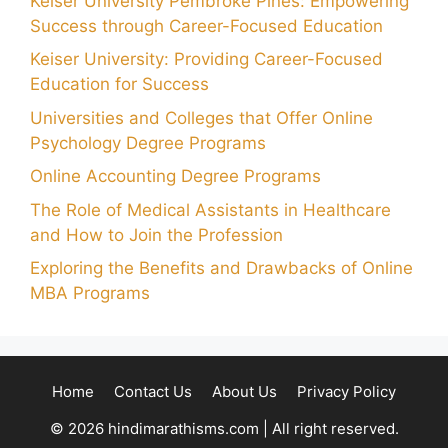
Keiser University Pembroke Pines: Empowering
Success through Career-Focused Education
Keiser University: Providing Career-Focused
Education for Success
Universities and Colleges that Offer Online
Psychology Degree Programs
Online Accounting Degree Programs
The Role of Medical Assistants in Healthcare
and How to Join the Profession
Exploring the Benefits and Drawbacks of Online
MBA Programs
Home
Contact Us
About Us
Privacy Policy
© 2026 hindimarathisms.com | All right reserved.