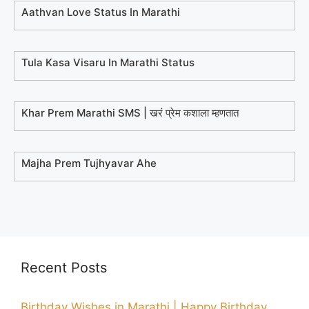
Aathvan Love Status In Marathi
Tula Kasa Visaru In Marathi Status
Khar Prem Marathi SMS | खरं प्रेम कशाला म्हणतात
Majha Prem Tujhyavar Ahe
Recent Posts
Birthday Wishes in Marathi | Happy Birthday