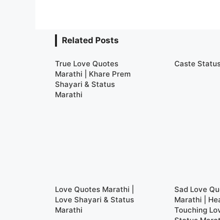
Related Posts
True Love Quotes
Caste Statu
Marathi | Khare Prem
Shayari & Status
Marathi
Love Quotes Marathi |
Sad Love Qu
Love Shayari & Status
Marathi | He
Marathi
Touching Lo