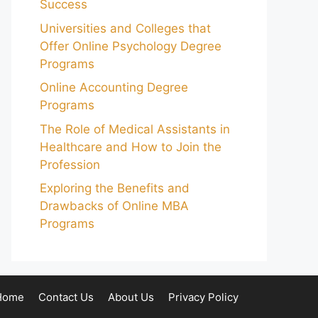
Success
Universities and Colleges that
Offer Online Psychology Degree
Programs
Online Accounting Degree
Programs
The Role of Medical Assistants in
Healthcare and How to Join the
Profession
Exploring the Benefits and
Drawbacks of Online MBA
Programs
Home
Contact Us
About Us
Privacy Policy