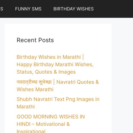
ES
FUNNY SMS
BIRTHDAY WISHES
Recent Posts
Birthday Wishes in Marathi |
Happy Birthday Marathi Wishes,
Status, Quotes & Images
नवरात्रीच्या शुभेच्छा | Navratri Quotes &
Wishes Marathi
Shubh Navratri Text Png Images in
Marathi
GOOD MORNING WISHES IN
HINDI – Motivational &
Inspirational