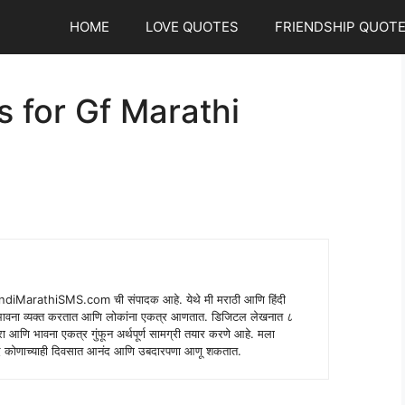
HOME
LOVE QUOTES
FRIENDSHIP QUOT
s for Gf Marathi
indiMarathiSMS.com ची संपादक आहे. येथे मी मराठी आणि हिंदी
े भावना व्यक्त करतात आणि लोकांना एकत्र आणतात. डिजिटल लेखनात ८
ंपरा आणि भावना एकत्र गुंफून अर्थपूर्ण सामग्री तयार करणे आहे. मला
 शब्द कोणाच्याही दिवसात आनंद आणि उबदारपणा आणू शकतात.