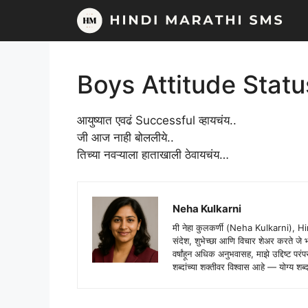
Skip
to
content
Boys Attitude Statu
आयुष्यात एवढं Successful व्हायचंय..
जी आज नाही बोललीये..
तिच्या नवऱ्याला हाताखाली ठेवायचंय…
Neha Kulkarni
मी नेहा कुलकर्णी (Neha Kulkarni), H
संदेश, शुभेच्छा आणि विचार शेअर करते ज
वर्षांहून अधिक अनुभवासह, माझे उद्दिष्ट पर
शब्दांच्या शक्तीवर विश्वास आहे — योग्य