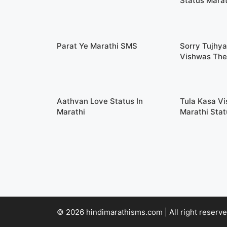
Status Marat
Parat Ye Marathi SMS
Sorry Tujhy
Vishwas The
Aathvan Love Status In
Tula Kasa Vi
Marathi
Marathi Stat
© 2026 hindimarathisms.com | All right reserve