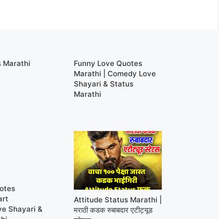
s Marathi
Funny Love Quotes
Marathi | Comedy Love
Shayari & Status
Marathi
otes
art
Attitude Status Marathi |
ve Shayari &
मराठी कडक रुबाबदार एटीट्यूड