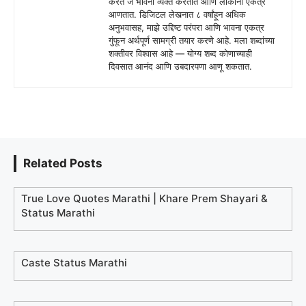
करते जे भावना व्यक्त करतात आणि लोकांना एकत्र
आणतात. डिजिटल लेखनात ८ वर्षांहून अधिक
अनुभवासह, माझे उद्दिष्ट परंपरा आणि भावना एकत्र
गुंफून अर्थपूर्ण सामग्री तयार करणे आहे. मला शब्दांच्या
शक्तीवर विश्वास आहे — योग्य शब्द कोणाच्याही
दिवसात आनंद आणि उबदारपणा आणू शकतात.
Related Posts
True Love Quotes Marathi | Khare Prem Shayari &
Status Marathi
Caste Status Marathi