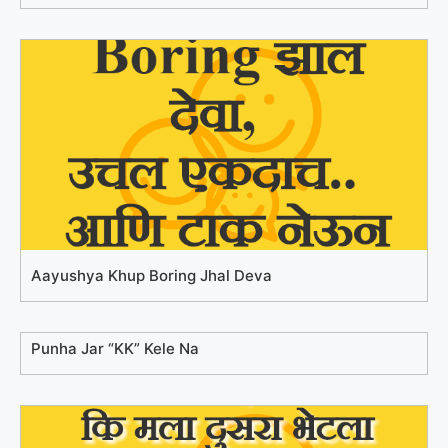
Aayushya Khup Boring Jhal Deva
Punha Jar “KK” Kele Na