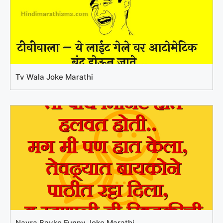
Tv Wala Joke Marathi
Navra Bayko Funny Joke Marathi