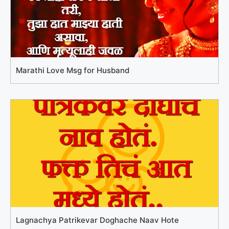
Marathi Love Msg for Husband
Lagnachya Patrikevar Doghache Naav Hote