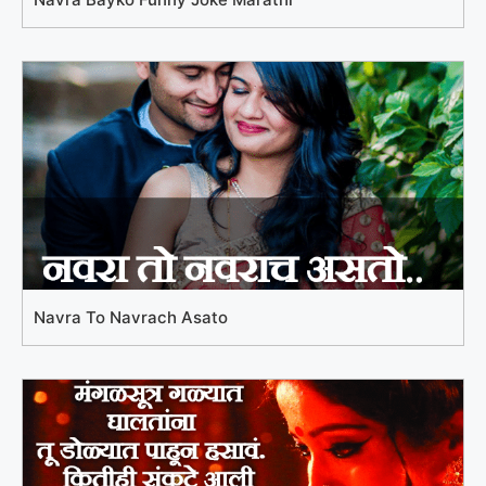
Navra To Navrach Asato