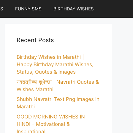
ES
FUNNY SMS
BIRTHDAY WISHES
Recent Posts
Birthday Wishes in Marathi |
Happy Birthday Marathi Wishes,
Status, Quotes & Images
नवरात्रीच्या शुभेच्छा | Navratri Quotes &
Wishes Marathi
Shubh Navratri Text Png Images in
Marathi
GOOD MORNING WISHES IN
HINDI – Motivational &
Inspirational