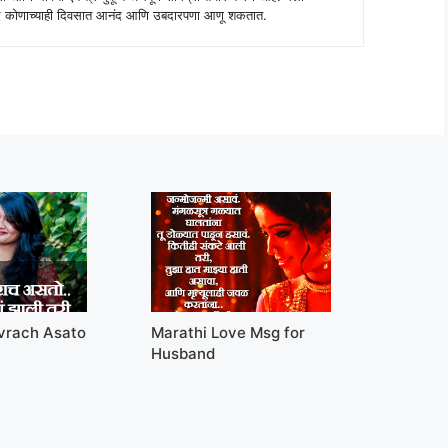
 शब्द कोणाच्याही दिवसात आनंद आणि उबदारपणा आणू शकतात.
vrach Asato
Marathi Love Msg for
Husband