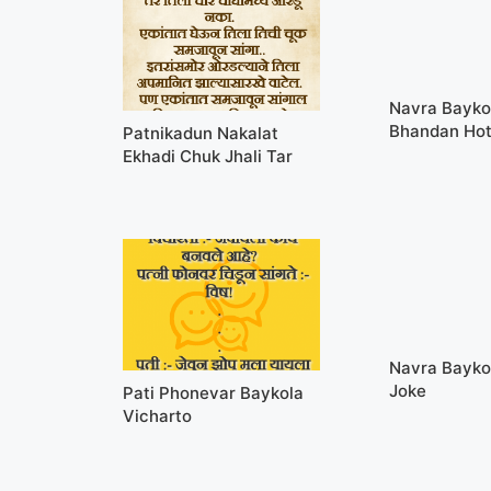
Navra Bayk
Bhandan Ho
Patnikadun Nakalat
Ekhadi Chuk Jhali Tar
Navra Bayko
Joke
Pati Phonevar Baykola
Vicharto