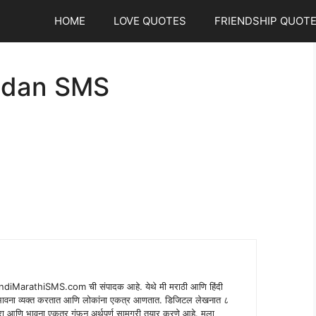
HOME
LOVE QUOTES
FRIENDSHIP QUOT
ndan SMS
indiMarathiSMS.com ची संपादक आहे. येथे मी मराठी आणि हिंदी
े भावना व्यक्त करतात आणि लोकांना एकत्र आणतात. डिजिटल लेखनात ८
ंपरा आणि भावना एकत्र गुंफून अर्थपूर्ण सामग्री तयार करणे आहे. मला