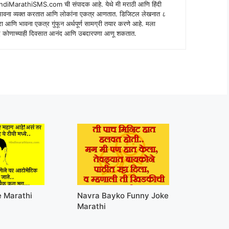
indiMarathiSMS.com ची संपादक आहे. येथे मी मराठी आणि हिंदी
े भावना व्यक्त करतात आणि लोकांना एकत्र आणतात. डिजिटल लेखनात ८
ंपरा आणि भावना एकत्र गुंफून अर्थपूर्ण सामग्री तयार करणे आहे. मला
 शब्द कोणाच्याही दिवसात आनंद आणि उबदारपणा आणू शकतात.
e Marathi
Navra Bayko Funny Joke
Marathi