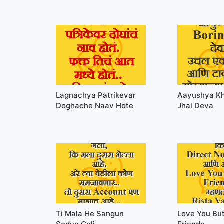
Lagnachya Patrikevar
Aayushya Kh
Doghache Naav Hote
Jhal Deva
Ti Mala He Sangun
Love You Bu