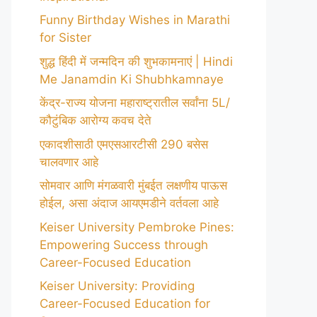
Funny Birthday Wishes in Marathi
for Sister
शुद्ध हिंदी में जन्मदिन की शुभकामनाएं | Hindi
Me Janamdin Ki Shubhkamnaye
केंद्र-राज्य योजना महाराष्ट्रातील सर्वांना 5L/
कौटुंबिक आरोग्य कवच देते
एकादशीसाठी एमएसआरटीसी 290 बसेस
चालवणार आहे
सोमवार आणि मंगळवारी मुंबईत लक्षणीय पाऊस
होईल, असा अंदाज आयएमडीने वर्तवला आहे
Keiser University Pembroke Pines:
Empowering Success through
Career-Focused Education
Keiser University: Providing
Career-Focused Education for