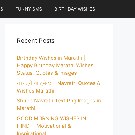
ES
FUNNY SMS
BIRTHDAY WISHES
Recent Posts
Birthday Wishes in Marathi |
Happy Birthday Marathi Wishes,
Status, Quotes & Images
नवरात्रीच्या शुभेच्छा | Navratri Quotes &
Wishes Marathi
Shubh Navratri Text Png Images in
Marathi
GOOD MORNING WISHES IN
HINDI – Motivational &
Inspirational