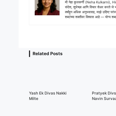
मी नेहा कुलकर्णी (Neha Kulkarni), H
संदेश, शुभेच्छा आणि विचार शेअर करते ज
वर्षांहून अधिक अनुभवासह, माझे उद्दिष्ट पर
शब्दांच्या शक्तीवर विश्वास आहे — योग्य
Related Posts
Yash Ek Divas Nakki
Pratyek Divs
Milte
Navin Surva