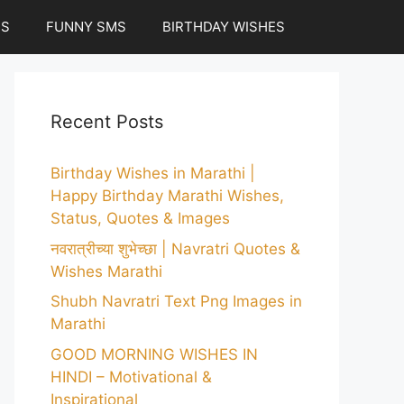
ES
FUNNY SMS
BIRTHDAY WISHES
Recent Posts
Birthday Wishes in Marathi |
Happy Birthday Marathi Wishes,
Status, Quotes & Images
नवरात्रीच्या शुभेच्छा | Navratri Quotes &
Wishes Marathi
Shubh Navratri Text Png Images in
Marathi
GOOD MORNING WISHES IN
HINDI – Motivational &
Inspirational