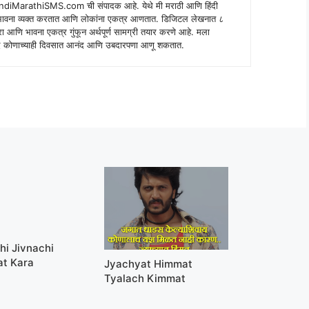
indiMarathiSMS.com ची संपादक आहे. येथे मी मराठी आणि हिंदी
े भावना व्यक्त करतात आणि लोकांना एकत्र आणतात. डिजिटल लेखनात ८
ंपरा आणि भावना एकत्र गुंफून अर्थपूर्ण सामग्री तयार करणे आहे. मला
 शब्द कोणाच्याही दिवसात आनंद आणि उबदारपणा आणू शकतात.
hi Jivnachi
at Kara
Jyachyat Himmat
Tyalach Kimmat