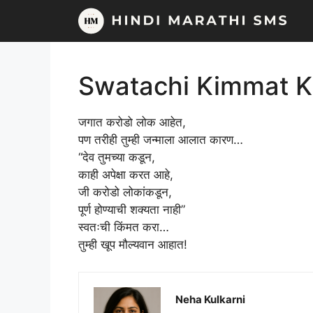
Skip
to
content
Swatachi Kimmat K
जगात करोडो लोक आहेत,
पण तरीही तुम्ही जन्माला आलात कारण…
“देव तुमच्या कडून,
काही अपेक्षा करत आहे,
जी करोडो लोकांकडून,
पूर्ण होण्याची शक्यता नाही”
स्वतःची किंमत करा…
तुम्ही खूप मौल्यवान आहात!
Neha Kulkarni