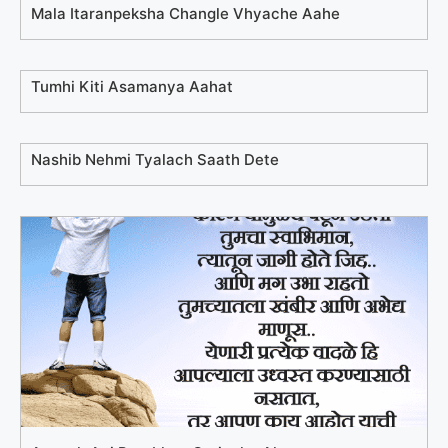
Mala Itaranpeksha Changle Vhyache Aahe
Tumhi Kiti Asamanya Aahat
Nashib Nehmi Tyalach Saath Dete