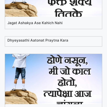
Jagat Ashakya Ase Kahich Nahi
Dhyeyasathi Aatonat Praytna Kara