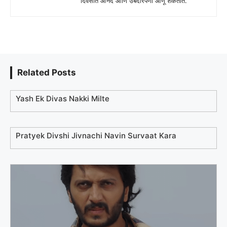
दिवसात आनंद आणि उबदारपणा आणू शकतात.
Related Posts
Yash Ek Divas Nakki Milte
Pratyek Divshi Jivnachi Navin Survaat Kara