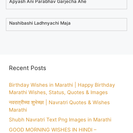
Apyash Ani Parabhav Garjecha Ahe
Nashibashi Ladhnyachi Maja
Recent Posts
Birthday Wishes in Marathi | Happy Birthday
Marathi Wishes, Status, Quotes & Images
नवरात्रीच्या शुभेच्छा | Navratri Quotes & Wishes
Marathi
Shubh Navratri Text Png Images in Marathi
GOOD MORNING WISHES IN HINDI –