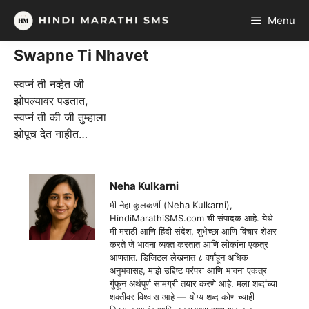
Skip
Menu
to
content
Swapne Ti Nhavet
स्वप्नं ती नव्हेत जी
झोपल्यावर पडतात,
स्वप्नं ती की जी तुम्हाला
झोपूच देत नाहीत…
Neha Kulkarni
मी नेहा कुलकर्णी (Neha Kulkarni),
HindiMarathiSMS.com ची संपादक आहे. येथे
मी मराठी आणि हिंदी संदेश, शुभेच्छा आणि विचार शेअर
करते जे भावना व्यक्त करतात आणि लोकांना एकत्र
आणतात. डिजिटल लेखनात ८ वर्षांहून अधिक
अनुभवासह, माझे उद्दिष्ट परंपरा आणि भावना एकत्र
गुंफून अर्थपूर्ण सामग्री तयार करणे आहे. मला शब्दांच्या
शक्तीवर विश्वास आहे — योग्य शब्द कोणाच्याही