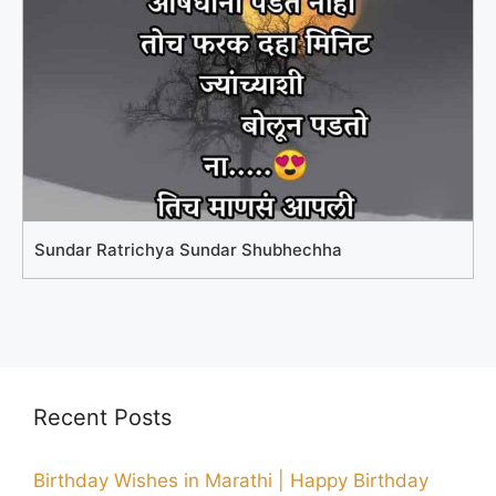
Sundar Ratrichya Sundar Shubhechha
Recent Posts
Birthday Wishes in Marathi | Happy Birthday