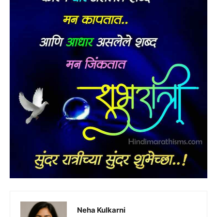
Neha Kulkarni