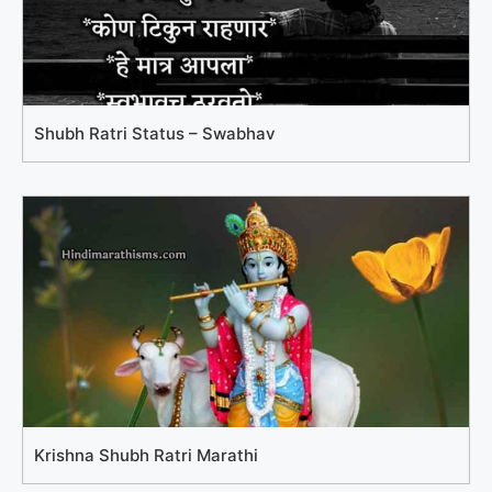
Shubh Ratri Status – Swabhav
Krishna Shubh Ratri Marathi