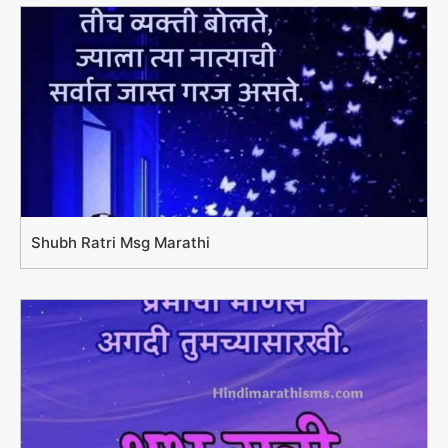
Shubh Ratri Msg Marathi