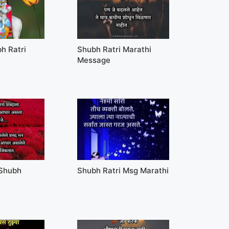
h Ratri
Shubh Ratri Marathi
Message
 Shubh
Shubh Ratri Msg Marathi