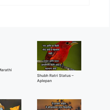
Marathi
Shubh Ratri Status –
Aplepan