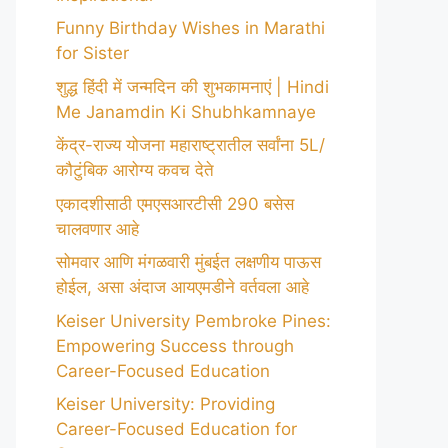
Funny Birthday Wishes in Marathi
for Sister
शुद्ध हिंदी में जन्मदिन की शुभकामनाएं | Hindi
Me Janamdin Ki Shubhkamnaye
केंद्र-राज्य योजना महाराष्ट्रातील सर्वांना 5L/
कौटुंबिक आरोग्य कवच देते
एकादशीसाठी एमएसआरटीसी 290 बसेस
चालवणार आहे
सोमवार आणि मंगळवारी मुंबईत लक्षणीय पाऊस
होईल, असा अंदाज आयएमडीने वर्तवला आहे
Keiser University Pembroke Pines:
Empowering Success through
Career-Focused Education
Keiser University: Providing
Career-Focused Education for