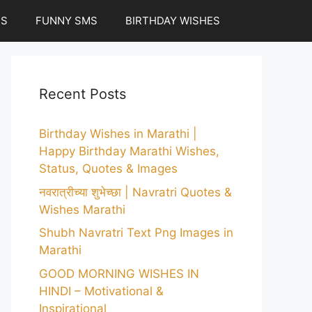
ES
FUNNY SMS
BIRTHDAY WISHES
Recent Posts
Birthday Wishes in Marathi |
Happy Birthday Marathi Wishes,
Status, Quotes & Images
नवरात्रीच्या शुभेच्छा | Navratri Quotes &
Wishes Marathi
Shubh Navratri Text Png Images in
Marathi
GOOD MORNING WISHES IN
HINDI – Motivational &
Inspirational