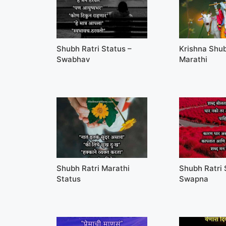
Shubh Ratri Status –
Krishna Shub
Swabhav
Marathi
Shubh Ratri Marathi
Shubh Ratri
Status
Swapna