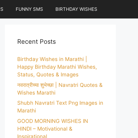
ES
FUNNY SMS
BIRTHDAY WISHES
Recent Posts
Birthday Wishes in Marathi |
Happy Birthday Marathi Wishes,
Status, Quotes & Images
नवरात्रीच्या शुभेच्छा | Navratri Quotes &
Wishes Marathi
Shubh Navratri Text Png Images in
Marathi
GOOD MORNING WISHES IN
HINDI – Motivational &
Inspirational