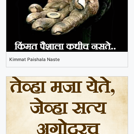
Kimmat Paishala Naste