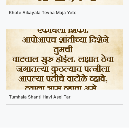
Khote Aikayala Tevha Maja Yete
Tumhala Shanti Havi Asel Tar