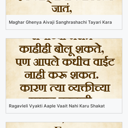
Maghar Ghenya Aivaji Sanghrashachi Tayari Kara
Ragavleli Vyakti Aaple Vaait Nahi Karu Shakat