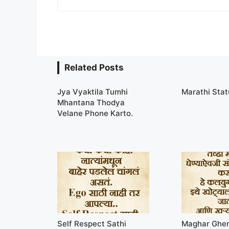
Related Posts
Jya Vyaktila Tumhi
Marathi Sta
Mhantana Thodya
Velane Phone Karto.
Self Respect Sathi
Maghar Ghen