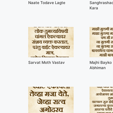
Naate Todave Lagte
Sanghrashac
Kara
Sarvat Moth Vastav
Majhi Bayko
Abhiman