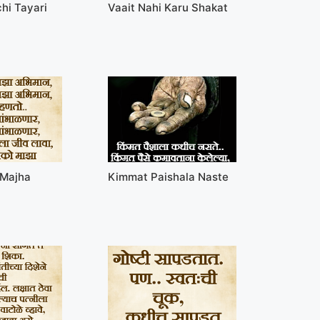
hi Tayari
Vaait Nahi Karu Shakat
 Majha
Kimmat Paishala Naste