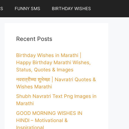
ES
FUNNY SMS
BIRTHDAY WISHES
Recent Posts
Birthday Wishes in Marathi |
Happy Birthday Marathi Wishes,
Status, Quotes & Images
नवरात्रीच्या शुभेच्छा | Navratri Quotes &
Wishes Marathi
Shubh Navratri Text Png Images in
Marathi
GOOD MORNING WISHES IN
HINDI – Motivational &
Inspirational