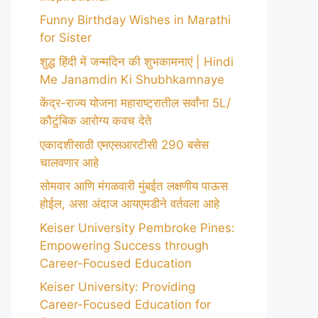
Funny Birthday Wishes in Marathi
for Sister
शुद्ध हिंदी में जन्मदिन की शुभकामनाएं | Hindi
Me Janamdin Ki Shubhkamnaye
केंद्र-राज्य योजना महाराष्ट्रातील सर्वांना 5L/
कौटुंबिक आरोग्य कवच देते
एकादशीसाठी एमएसआरटीसी 290 बसेस
चालवणार आहे
सोमवार आणि मंगळवारी मुंबईत लक्षणीय पाऊस
होईल, असा अंदाज आयएमडीने वर्तवला आहे
Keiser University Pembroke Pines:
Empowering Success through
Career-Focused Education
Keiser University: Providing
Career-Focused Education for