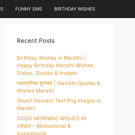
ES
FUNNY SMS
BIRTHDAY WISHES
Recent Posts
Birthday Wishes in Marathi |
Happy Birthday Marathi Wishes,
Status, Quotes & Images
नवरात्रीच्या शुभेच्छा | Navratri Quotes &
Wishes Marathi
Shubh Navratri Text Png Images in
Marathi
GOOD MORNING WISHES IN
HINDI – Motivational &
Inspirational