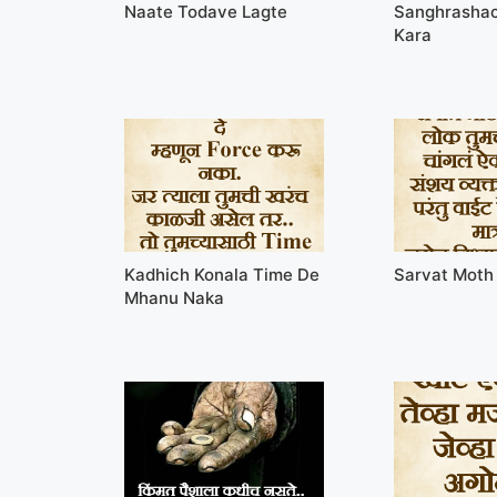
Naate Todave Lagte
Sanghrashac
Kara
Kadhich Konala Time De
Sarvat Moth
Mhanu Naka