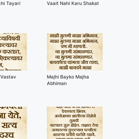
hi Tayari
Vaait Nahi Karu Shakat
 Vastav
Majhi Bayko Majha
Abhiman