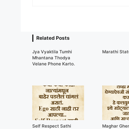
Related Posts
Jya Vyaktila Tumhi
Marathi Sta
Mhantana Thodya
Velane Phone Karto.
Self Respect Sathi
Maghar Ghen