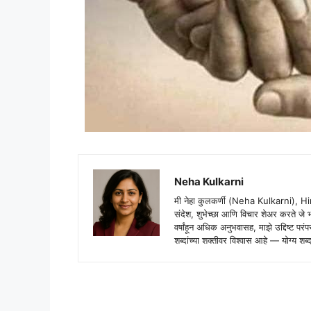
Neha Kulkarni
मी नेहा कुलकर्णी (Neha Kulkarni), H
संदेश, शुभेच्छा आणि विचार शेअर करते ज
वर्षांहून अधिक अनुभवासह, माझे उद्दिष्ट पर
शब्दांच्या शक्तीवर विश्वास आहे — योग्य