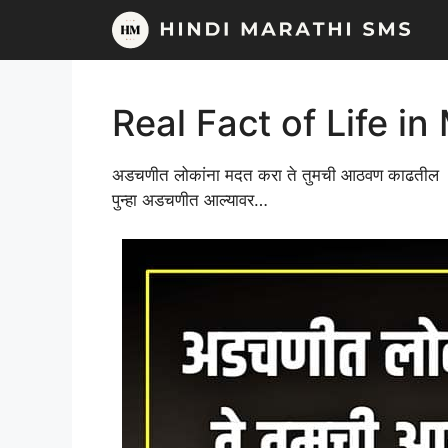
Skip
to
content
Real Fact of Life in
अडचणीत लोकांना मदत करा ते तुमची आठवण काढतील
पुन्हा अडचणीत आल्यावर…