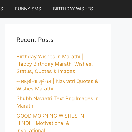
ES
FUNNY SMS
BIRTHDAY WISHES
Recent Posts
Birthday Wishes in Marathi |
Happy Birthday Marathi Wishes,
Status, Quotes & Images
नवरात्रीच्या शुभेच्छा | Navratri Quotes &
Wishes Marathi
Shubh Navratri Text Png Images in
Marathi
GOOD MORNING WISHES IN
HINDI – Motivational &
Inspirational