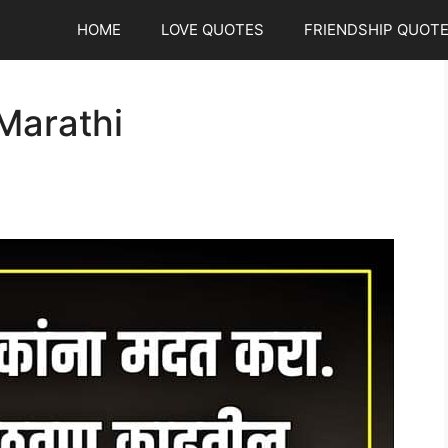
HOME
LOVE QUOTES
FRIENDSHIP QUOT
 Marathi