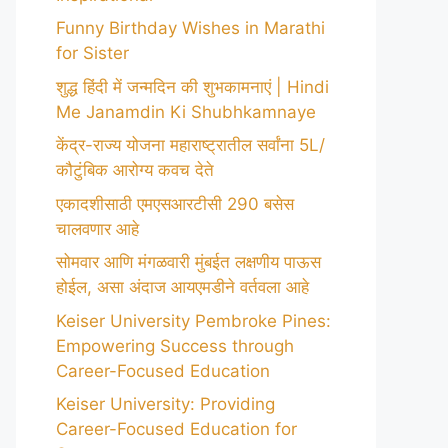
Funny Birthday Wishes in Marathi
for Sister
शुद्ध हिंदी में जन्मदिन की शुभकामनाएं | Hindi
Me Janamdin Ki Shubhkamnaye
केंद्र-राज्य योजना महाराष्ट्रातील सर्वांना 5L/
कौटुंबिक आरोग्य कवच देते
एकादशीसाठी एमएसआरटीसी 290 बसेस
चालवणार आहे
सोमवार आणि मंगळवारी मुंबईत लक्षणीय पाऊस
होईल, असा अंदाज आयएमडीने वर्तवला आहे
Keiser University Pembroke Pines:
Empowering Success through
Career-Focused Education
Keiser University: Providing
Career-Focused Education for