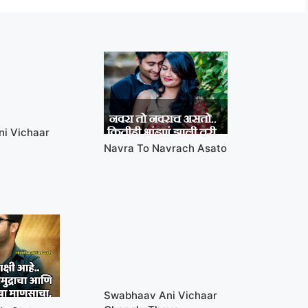
ni Vichaar
a
Navra To Navrach Asato
Swabhaav Ani Vichaar