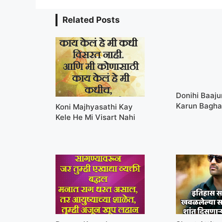
Related Posts
Donihi Baaju
Karun Bagh
Koni Majhyasathi Kay
Kele He Mi Visart Nahi