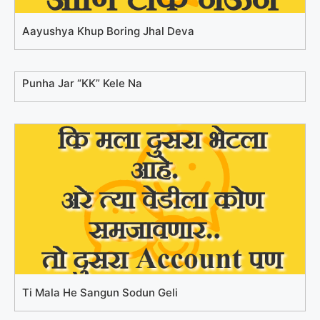
Aayushya Khup Boring Jhal Deva
Punha Jar “KK” Kele Na
Ti Mala He Sangun Sodun Geli