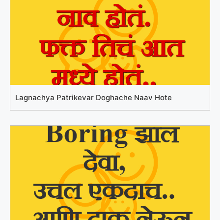
Lagnachya Patrikevar Doghache Naav Hote