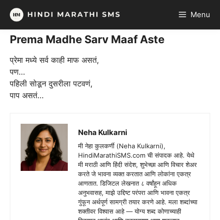
Skip
Menu
to
content
Prema Madhe Sarv Maaf Aste
प्रेमा मध्ये सर्व काही माफ असतं,
पण…
‪पहिली‬ सोडून दुसरीला पटवणं,
‪पाप‬ असतं…
Neha Kulkarni
मी नेहा कुलकर्णी (Neha Kulkarni),
HindiMarathiSMS.com ची संपादक आहे. येथे
मी मराठी आणि हिंदी संदेश, शुभेच्छा आणि विचार शेअर
करते जे भावना व्यक्त करतात आणि लोकांना एकत्र
आणतात. डिजिटल लेखनात ८ वर्षांहून अधिक
अनुभवासह, माझे उद्दिष्ट परंपरा आणि भावना एकत्र
गुंफून अर्थपूर्ण सामग्री तयार करणे आहे. मला शब्दांच्या
शक्तीवर विश्वास आहे — योग्य शब्द कोणाच्याही