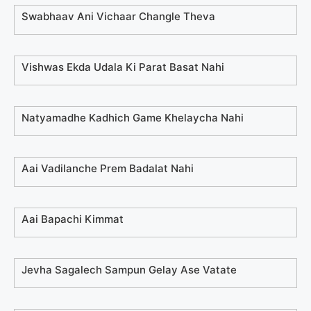
Swabhaav Ani Vichaar Changle Theva
Vishwas Ekda Udala Ki Parat Basat Nahi
Natyamadhe Kadhich Game Khelaycha Nahi
Aai Vadilanche Prem Badalat Nahi
Aai Bapachi Kimmat
Jevha Sagalech Sampun Gelay Ase Vatate