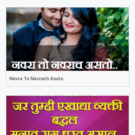
Navra To Navrach Asato