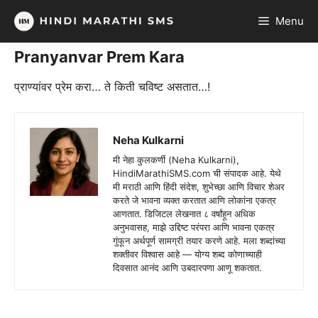
Skip
Menu
to
content
Pranyanvar Prem Kara
प्राण्यांवर प्रेम करा… ते किती चविष्ट असतात…!
Neha Kulkarni
मी नेहा कुलकर्णी (Neha Kulkarni),
HindiMarathiSMS.com ची संपादक आहे. येथे
मी मराठी आणि हिंदी संदेश, शुभेच्छा आणि विचार शेअर
करते जे भावना व्यक्त करतात आणि लोकांना एकत्र
आणतात. डिजिटल लेखनात ८ वर्षांहून अधिक
अनुभवासह, माझे उद्दिष्ट परंपरा आणि भावना एकत्र
गुंफून अर्थपूर्ण सामग्री तयार करणे आहे. मला शब्दांच्या
शक्तीवर विश्वास आहे — योग्य शब्द कोणाच्याही
दिवसात आनंद आणि उबदारपणा आणू शकतात.