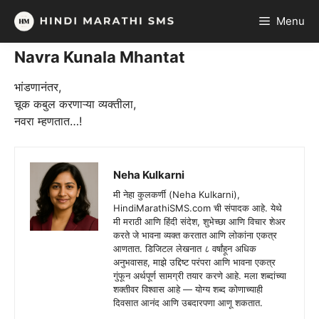
Skip
Menu
to
content
Navra Kunala Mhantat
भांडणानंतर,
चूक कबुल करणाऱ्या व्यक्तीला,
नवरा म्हणतात…!
Neha Kulkarni
मी नेहा कुलकर्णी (Neha Kulkarni),
HindiMarathiSMS.com ची संपादक आहे. येथे
मी मराठी आणि हिंदी संदेश, शुभेच्छा आणि विचार शेअर
करते जे भावना व्यक्त करतात आणि लोकांना एकत्र
आणतात. डिजिटल लेखनात ८ वर्षांहून अधिक
अनुभवासह, माझे उद्दिष्ट परंपरा आणि भावना एकत्र
गुंफून अर्थपूर्ण सामग्री तयार करणे आहे. मला शब्दांच्या
शक्तीवर विश्वास आहे — योग्य शब्द कोणाच्याही
दिवसात आनंद आणि उबदारपणा आणू शकतात.