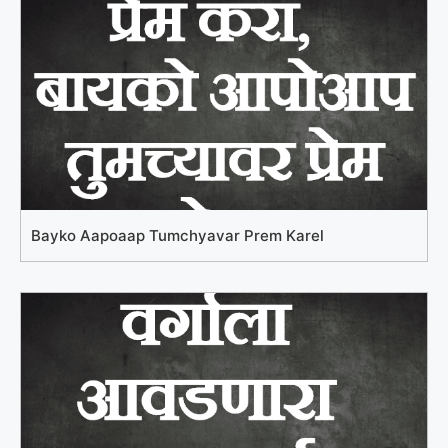
Bayko Aapoaap Tumchyavar Prem Karel