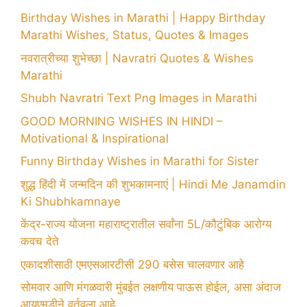
Birthday Wishes in Marathi | Happy Birthday
Marathi Wishes, Status, Quotes & Images
नवरात्रीच्या शुभेच्छा | Navratri Quotes & Wishes
Marathi
Shubh Navratri Text Png Images in Marathi
GOOD MORNING WISHES IN HINDI –
Motivational & Inspirational
Funny Birthday Wishes in Marathi for Sister
शुद्ध हिंदी में जन्मदिन की शुभकामनाएं | Hindi Me Janamdin
Ki Shubhkamnaye
केंद्र-राज्य योजना महाराष्ट्रातील सर्वांना 5L/कौटुंबिक आरोग्य
कवच देते
एकादशीसाठी एमएसआरटीसी 290 बसेस चालवणार आहे
सोमवार आणि मंगळवारी मुंबईत लक्षणीय पाऊस होईल, असा अंदाज
आयएमडीने वर्तवला आहे