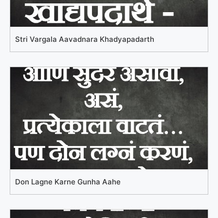
Stri Vargala Aavadnara Khadyapadarth
Don Lagne Karne Gunha Aahe