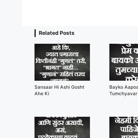
Related Posts
Sansaar Hi Ashi Gosht
Bayko Aapo
Ahe Ki
Tumchyavar 