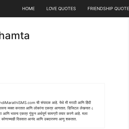
HOME
LOVE QUOTES
FRIENDSHIP QUOT
shamta
indiMarathiSMS.com ची संपादक आहे. येथे मी मराठी आणि हिंदी
े भावना व्यक्त करतात आणि लोकांना एकत्र आणतात. डिजिटल लेखनात ८
ंपरा आणि भावना एकत्र गुंफून अर्थपूर्ण सामग्री तयार करणे आहे. मला
 शब्द कोणाच्याही दिवसात आनंद आणि उबदारपणा आणू शकतात.