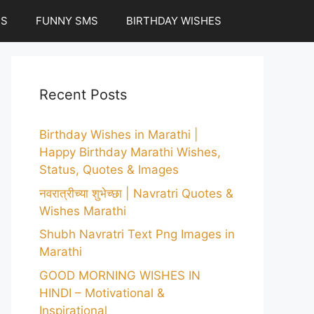
ES
FUNNY SMS
BIRTHDAY WISHES
Recent Posts
Birthday Wishes in Marathi |
Happy Birthday Marathi Wishes,
Status, Quotes & Images
नवरात्रीच्या शुभेच्छा | Navratri Quotes &
Wishes Marathi
Shubh Navratri Text Png Images in
Marathi
GOOD MORNING WISHES IN
HINDI – Motivational &
Inspirational