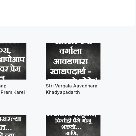
aap
Stri Vargala Aavadnara
Prem Karel
Khadyapadarth