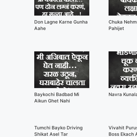
Don Lagne Karne Gunha
Chuka Nehmi
Aahe
Pahijet
Baykochi Badbad Mi
Navra Kunal
Aikun Ghet Nahi
Tumchi Bayko Driving
Vivahit Pur
Shikat Asel Tar
Boss Ekach 