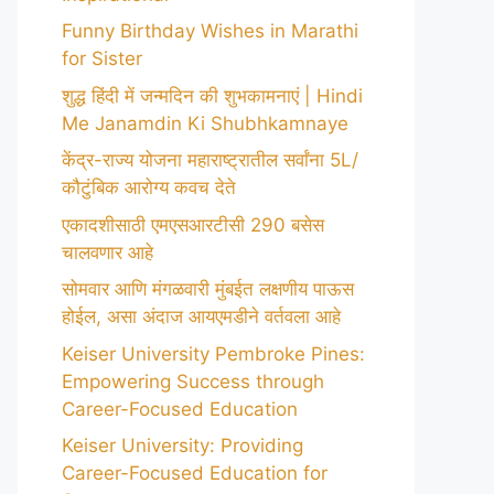
Funny Birthday Wishes in Marathi
for Sister
शुद्ध हिंदी में जन्मदिन की शुभकामनाएं | Hindi
Me Janamdin Ki Shubhkamnaye
केंद्र-राज्य योजना महाराष्ट्रातील सर्वांना 5L/
कौटुंबिक आरोग्य कवच देते
एकादशीसाठी एमएसआरटीसी 290 बसेस
चालवणार आहे
सोमवार आणि मंगळवारी मुंबईत लक्षणीय पाऊस
होईल, असा अंदाज आयएमडीने वर्तवला आहे
Keiser University Pembroke Pines:
Empowering Success through
Career-Focused Education
Keiser University: Providing
Career-Focused Education for