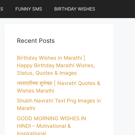
ES
FUNNY SMS
BIRTHDAY WISHES
Recent Posts
Birthday Wishes in Marathi |
Happy Birthday Marathi Wishes,
Status, Quotes & Images
नवरात्रीच्या शुभेच्छा | Navratri Quotes &
Wishes Marathi
Shubh Navratri Text Png Images in
Marathi
GOOD MORNING WISHES IN
HINDI – Motivational &
Inspirational