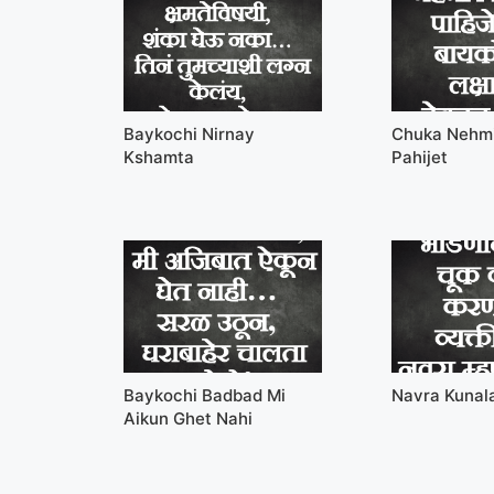
Baykochi Nirnay
Chuka Nehmi
Kshamta
Pahijet
Baykochi Badbad Mi
Navra Kunal
Aikun Ghet Nahi