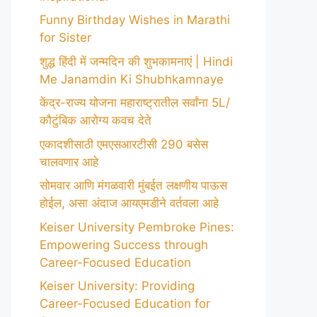
Funny Birthday Wishes in Marathi
for Sister
शुद्ध हिंदी में जन्मदिन की शुभकामनाएं | Hindi
Me Janamdin Ki Shubhkamnaye
केंद्र-राज्य योजना महाराष्ट्रातील सर्वांना 5L/
कौटुंबिक आरोग्य कवच देते
एकादशीसाठी एमएसआरटीसी 290 बसेस
चालवणार आहे
सोमवार आणि मंगळवारी मुंबईत लक्षणीय पाऊस
होईल, असा अंदाज आयएमडीने वर्तवला आहे
Keiser University Pembroke Pines:
Empowering Success through
Career-Focused Education
Keiser University: Providing
Career-Focused Education for