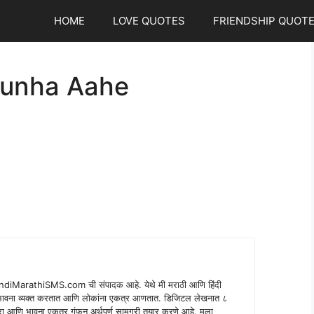
HOME
LOVE QUOTES
FRIENDSHIP QUOT
Gunha Aahe
indiMarathiSMS.com ची संपादक आहे. येथे मी मराठी आणि हिंदी
े भावना व्यक्त करतात आणि लोकांना एकत्र आणतात. डिजिटल लेखनात ८
ंपरा आणि भावना एकत्र गुंफून अर्थपूर्ण सामग्री तयार करणे आहे. मला