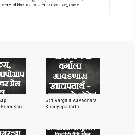
 शब्द कोणाच्याही दिवसात आनंद आणि उबदारपणा आणू शकतात.
aap
Stri Vargala Aavadnara
Prem Karel
Khadyapadarth