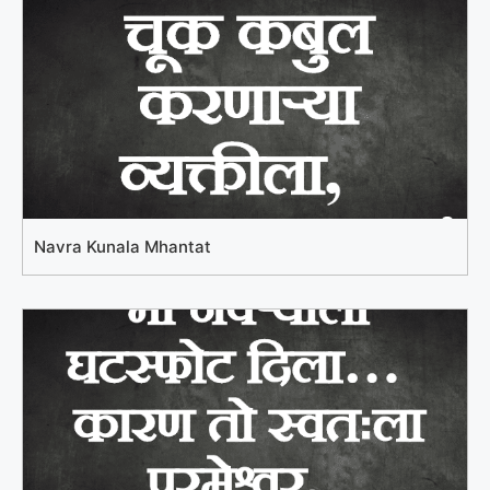
Navra Kunala Mhantat