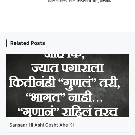
दिवसात आनंद आणि उबदारपणा आणू शकतात.
Related Posts
Sansaar Hi Ashi Gosht Ahe Ki