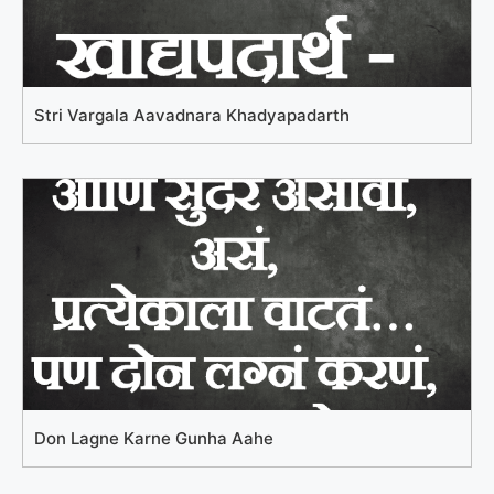
Stri Vargala Aavadnara Khadyapadarth
Don Lagne Karne Gunha Aahe