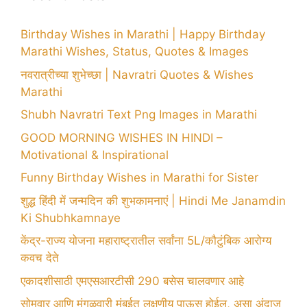
Birthday Wishes in Marathi | Happy Birthday
Marathi Wishes, Status, Quotes & Images
नवरात्रीच्या शुभेच्छा | Navratri Quotes & Wishes
Marathi
Shubh Navratri Text Png Images in Marathi
GOOD MORNING WISHES IN HINDI –
Motivational & Inspirational
Funny Birthday Wishes in Marathi for Sister
शुद्ध हिंदी में जन्मदिन की शुभकामनाएं | Hindi Me Janamdin
Ki Shubhkamnaye
केंद्र-राज्य योजना महाराष्ट्रातील सर्वांना 5L/कौटुंबिक आरोग्य
कवच देते
एकादशीसाठी एमएसआरटीसी 290 बसेस चालवणार आहे
सोमवार आणि मंगळवारी मुंबईत लक्षणीय पाऊस होईल, असा अंदाज