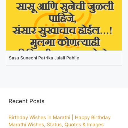
Sasu Sunechi Patrika Julali Pahije
Recent Posts
Birthday Wishes in Marathi | Happy Birthday
Marathi Wishes, Status, Quotes & Images