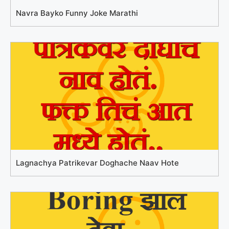
Navra Bayko Funny Joke Marathi
Lagnachya Patrikevar Doghache Naav Hote