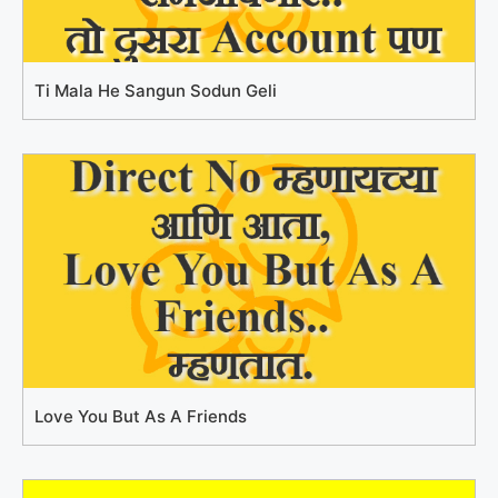
Ti Mala He Sangun Sodun Geli
Love You But As A Friends