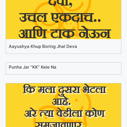
Aayushya Khup Boring Jhal Deva
Punha Jar “KK” Kele Na