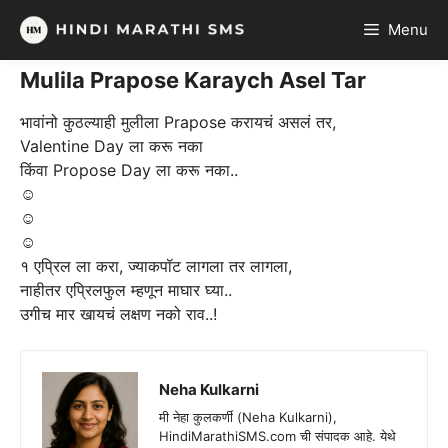
Skip
Menu
to
content
Mulila Prapose Karaych Asel Tar
भावांनो कुठल्याही मुलीला Prapose करायचं असलं तर,
Valentine Day ला करू नका
किंवा Propose Day ला करू नका..
☺
☺
☺
१ एप्रिल ला करा, ज्याकपॉट लागला तर लागला,
नाहीतर एप्रिलफुल म्हणून माघार घ्या..
उगीच मार खायचं लक्षण नको राव..!
Neha Kulkarni
मी नेहा कुलकर्णी (Neha Kulkarni),
HindiMarathiSMS.com ची संपादक आहे. येथे