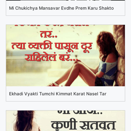
Mi Chukichya Mansavar Evdhe Prem Karu Shakto
Ekhadi Vyakti Tumchi Kimmat Karat Nasel Tar