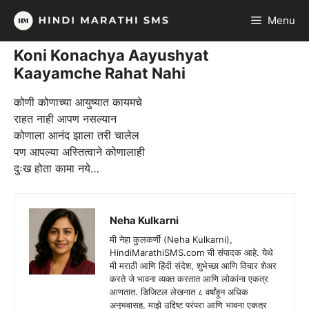
Skip
Menu
to
content
Koni Konachya Aayushyat
Kaayamche Rahat Nahi
कोणी कोणाच्या आयुष्यात कायमचे
राहत नाही आपण नसल्यान
कोणाला आनंद झाला तरी चालेल
पण आपल्या अस्तित्वाने कोणालाही
दुःख होता कामा नये…
Neha Kulkarni
मी नेहा कुलकर्णी (Neha Kulkarni),
HindiMarathiSMS.com ची संपादक आहे. येथे
मी मराठी आणि हिंदी संदेश, शुभेच्छा आणि विचार शेअर
करते जे भावना व्यक्त करतात आणि लोकांना एकत्र
आणतात. डिजिटल लेखनात ८ वर्षांहून अधिक
अनुभवासह, माझे उद्दिष्ट परंपरा आणि भावना एकत्र