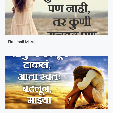
Ekti Jhali Mi Aaj