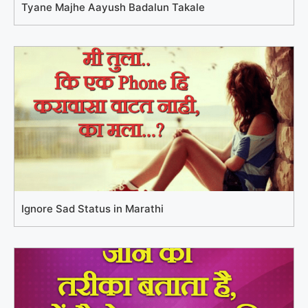
Tyane Majhe Aayush Badalun Takale
Ignore Sad Status in Marathi