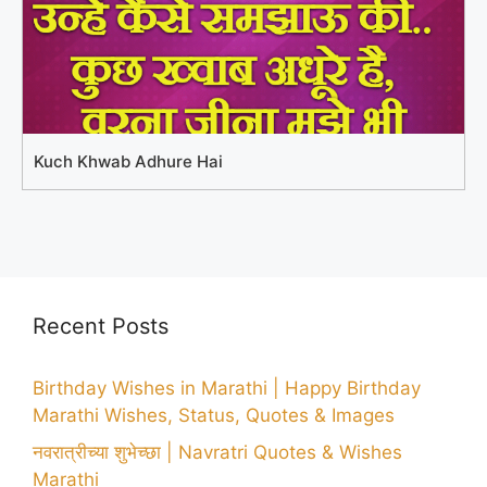
Kuch Khwab Adhure Hai
Recent Posts
Birthday Wishes in Marathi | Happy Birthday
Marathi Wishes, Status, Quotes & Images
नवरात्रीच्या शुभेच्छा | Navratri Quotes & Wishes
Marathi