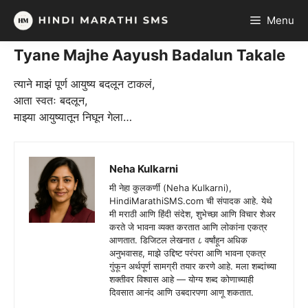
Skip
Menu
to
content
Tyane Majhe Aayush Badalun Takale
त्याने माझं पूर्ण आयुष्य बदलून टाकलं,
आता स्वतः बदलून,
माझ्या आयुष्यातून निघून गेला…
Neha Kulkarni
मी नेहा कुलकर्णी (Neha Kulkarni),
HindiMarathiSMS.com ची संपादक आहे. येथे
मी मराठी आणि हिंदी संदेश, शुभेच्छा आणि विचार शेअर
करते जे भावना व्यक्त करतात आणि लोकांना एकत्र
आणतात. डिजिटल लेखनात ८ वर्षांहून अधिक
अनुभवासह, माझे उद्दिष्ट परंपरा आणि भावना एकत्र
गुंफून अर्थपूर्ण सामग्री तयार करणे आहे. मला शब्दांच्या
शक्तीवर विश्वास आहे — योग्य शब्द कोणाच्याही
दिवसात आनंद आणि उबदारपणा आणू शकतात.