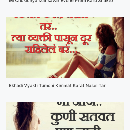
Mi Chukichya Mansavar Evdhe Prem Karu Shakto
Ekhadi Vyakti Tumchi Kimmat Karat Nasel Tar