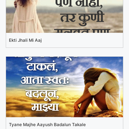
Ekti Jhali Mi Aaj
Tyane Majhe Aayush Badalun Takale