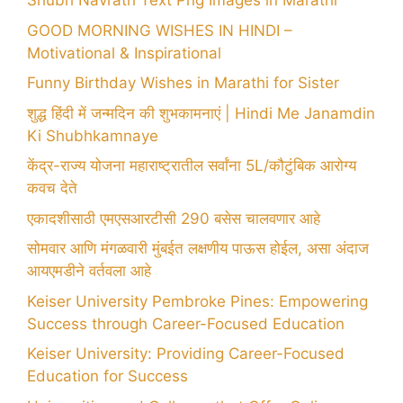
Shubh Navratri Text Png Images in Marathi
GOOD MORNING WISHES IN HINDI –
Motivational & Inspirational
Funny Birthday Wishes in Marathi for Sister
शुद्ध हिंदी में जन्मदिन की शुभकामनाएं | Hindi Me Janamdin
Ki Shubhkamnaye
केंद्र-राज्य योजना महाराष्ट्रातील सर्वांना 5L/कौटुंबिक आरोग्य
कवच देते
एकादशीसाठी एमएसआरटीसी 290 बसेस चालवणार आहे
सोमवार आणि मंगळवारी मुंबईत लक्षणीय पाऊस होईल, असा अंदाज
आयएमडीने वर्तवला आहे
Keiser University Pembroke Pines: Empowering
Success through Career-Focused Education
Keiser University: Providing Career-Focused
Education for Success