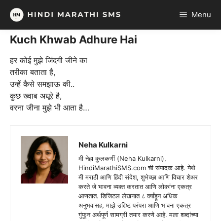
Skip
Menu
to
content
Kuch Khwab Adhure Hai
हर कोई मुझे जिंदगी जीने का
तरीका बताता है,
उन्हें कैसे समझाऊ की..
कुछ ख्वाब अधूरे है,
वरना जीना मुझे भी आता है…
Neha Kulkarni
मी नेहा कुलकर्णी (Neha Kulkarni),
HindiMarathiSMS.com ची संपादक आहे. येथे
मी मराठी आणि हिंदी संदेश, शुभेच्छा आणि विचार शेअर
करते जे भावना व्यक्त करतात आणि लोकांना एकत्र
आणतात. डिजिटल लेखनात ८ वर्षांहून अधिक
अनुभवासह, माझे उद्दिष्ट परंपरा आणि भावना एकत्र
गुंफून अर्थपूर्ण सामग्री तयार करणे आहे. मला शब्दांच्या