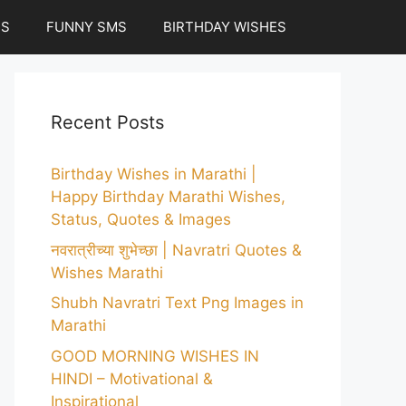
ES
FUNNY SMS
BIRTHDAY WISHES
Recent Posts
Birthday Wishes in Marathi |
Happy Birthday Marathi Wishes,
Status, Quotes & Images
नवरात्रीच्या शुभेच्छा | Navratri Quotes &
Wishes Marathi
Shubh Navratri Text Png Images in
Marathi
GOOD MORNING WISHES IN
HINDI – Motivational &
Inspirational