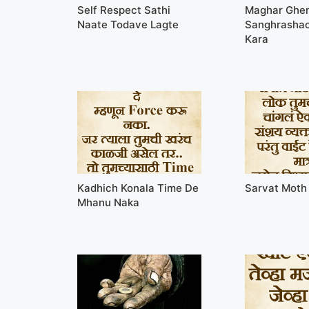
Self Respect Sathi
Maghar Ghen
Naate Todave Lagte
Sanghrashac
Kara
Kadhich Konala Time De
Sarvat Moth
Mhanu Naka