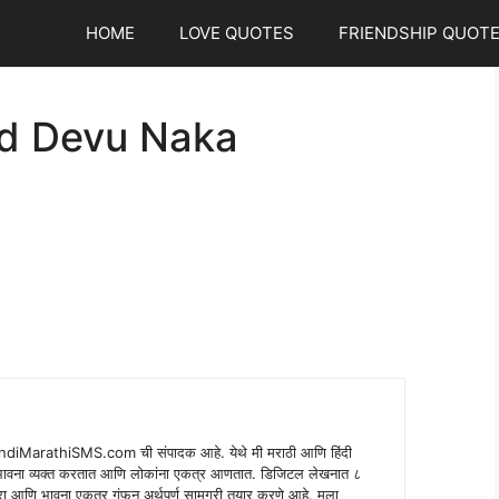
HOME
LOVE QUOTES
FRIENDSHIP QUOT
d Devu Naka
indiMarathiSMS.com ची संपादक आहे. येथे मी मराठी आणि हिंदी
े भावना व्यक्त करतात आणि लोकांना एकत्र आणतात. डिजिटल लेखनात ८
ंपरा आणि भावना एकत्र गुंफून अर्थपूर्ण सामग्री तयार करणे आहे. मला