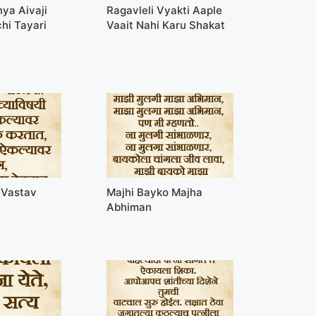
ya Aivaji
Ragavleli Vyakti Aaple
hi Tayari
Vaait Nahi Karu Shakat
 Vastav
Majhi Bayko Majha
Abhiman