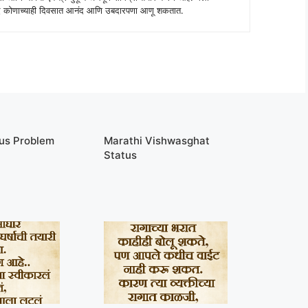
 शब्द कोणाच्याही दिवसात आनंद आणि उबदारपणा आणू शकतात.
tus Problem
Marathi Vishwasghat
Status