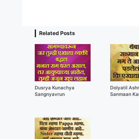
Related Posts
Dusrya Kunachya
Dolyatil Ash
Sangnyavrun
Sanmaan Ka