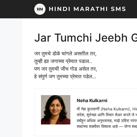
Skip
to
content
Jar Tumchi Jeebh G
जर तुमचे डोळे चांगले असतील तर,
तुम्ही ह्या जगाच्या प्रेमात पडाल..
पण जर तुमची जीभ गोड असेल तर,
हे संपुर्ण जग तुमच्या प्रेमात पडेल…
Neha Kulkarni
मी नेहा कुलकर्णी (Neha Kulkarni), H
संदेश, शुभेच्छा आणि विचार शेअर करते ज
वर्षांहून अधिक अनुभवासह, माझे उद्दिष्ट पर
शब्दांच्या शक्तीवर विश्वास आहे — योग्य