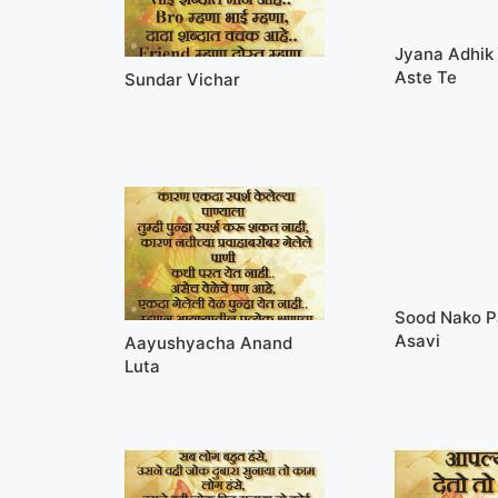
Jyana Adhik
Aste Te
Sundar Vichar
Sood Nako 
Asavi
Aayushyacha Anand
Luta