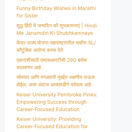
Funny Birthday Wishes in Marathi
for Sister
शुद्ध हिंदी में जन्मदिन की शुभकामनाएं | Hindi
Me Janamdin Ki Shubhkamnaye
केंद्र-राज्य योजना महाराष्ट्रातील सर्वांना 5L/
कौटुंबिक आरोग्य कवच देते
एकादशीसाठी एमएसआरटीसी 290 बसेस
चालवणार आहे
सोमवार आणि मंगळवारी मुंबईत लक्षणीय पाऊस
होईल, असा अंदाज आयएमडीने वर्तवला आहे
Keiser University Pembroke Pines:
Empowering Success through
Career-Focused Education
Keiser University: Providing
Career-Focused Education for