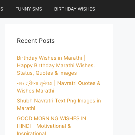
ES
FUNNY SMS
BIRTHDAY WISHES
Recent Posts
Birthday Wishes in Marathi |
Happy Birthday Marathi Wishes,
Status, Quotes & Images
नवरात्रीच्या शुभेच्छा | Navratri Quotes &
Wishes Marathi
Shubh Navratri Text Png Images in
Marathi
GOOD MORNING WISHES IN
HINDI – Motivational &
Inspirational