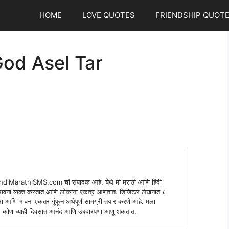
HOME
LOVE QUOTES
FRIENDSHIP QUOT
od Asel Tar
indiMarathiSMS.com ची संपादक आहे. येथे मी मराठी आणि हिंदी
े भावना व्यक्त करतात आणि लोकांना एकत्र आणतात. डिजिटल लेखनात ८
ंपरा आणि भावना एकत्र गुंफून अर्थपूर्ण सामग्री तयार करणे आहे. मला
 शब्द कोणाच्याही दिवसात आनंद आणि उबदारपणा आणू शकतात.