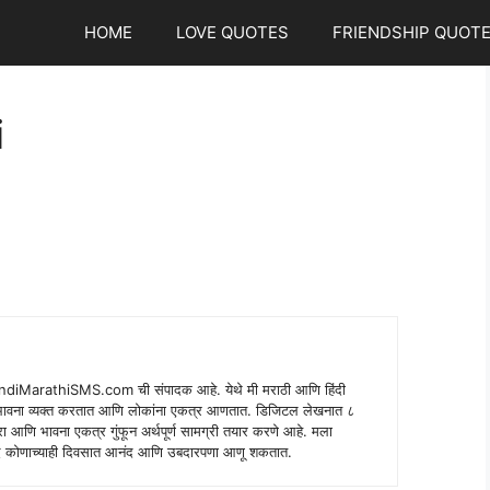
HOME
LOVE QUOTES
FRIENDSHIP QUOT
i
indiMarathiSMS.com ची संपादक आहे. येथे मी मराठी आणि हिंदी
े भावना व्यक्त करतात आणि लोकांना एकत्र आणतात. डिजिटल लेखनात ८
ंपरा आणि भावना एकत्र गुंफून अर्थपूर्ण सामग्री तयार करणे आहे. मला
 शब्द कोणाच्याही दिवसात आनंद आणि उबदारपणा आणू शकतात.