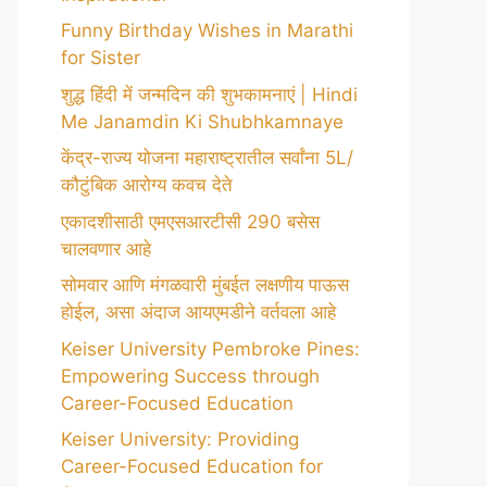
Funny Birthday Wishes in Marathi
for Sister
शुद्ध हिंदी में जन्मदिन की शुभकामनाएं | Hindi
Me Janamdin Ki Shubhkamnaye
केंद्र-राज्य योजना महाराष्ट्रातील सर्वांना 5L/
कौटुंबिक आरोग्य कवच देते
एकादशीसाठी एमएसआरटीसी 290 बसेस
चालवणार आहे
सोमवार आणि मंगळवारी मुंबईत लक्षणीय पाऊस
होईल, असा अंदाज आयएमडीने वर्तवला आहे
Keiser University Pembroke Pines:
Empowering Success through
Career-Focused Education
Keiser University: Providing
Career-Focused Education for