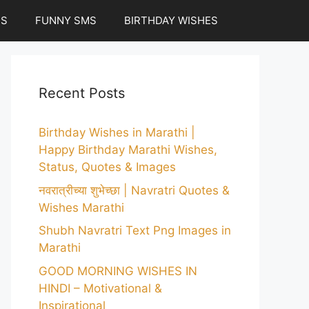
ES
FUNNY SMS
BIRTHDAY WISHES
Recent Posts
Birthday Wishes in Marathi |
Happy Birthday Marathi Wishes,
Status, Quotes & Images
नवरात्रीच्या शुभेच्छा | Navratri Quotes &
Wishes Marathi
Shubh Navratri Text Png Images in
Marathi
GOOD MORNING WISHES IN
HINDI – Motivational &
Inspirational