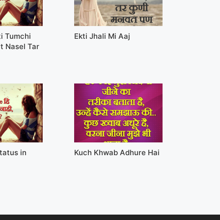
ti Tumchi
Ekti Jhali Mi Aaj
t Nasel Tar
tatus in
Kuch Khwab Adhure Hai