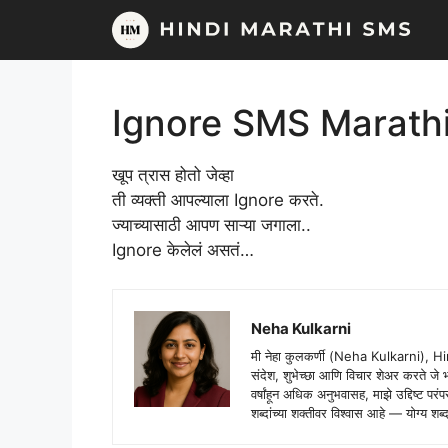
Skip
to
content
Ignore SMS Marath
खूप त्रास होतो जेव्हा
ती व्यक्ती आपल्याला Ignore करते.
ज्याच्यासाठी आपण साऱ्या जगाला..
Ignore केलेलं असतं…
Neha Kulkarni
मी नेहा कुलकर्णी (Neha Kulkarni), H
संदेश, शुभेच्छा आणि विचार शेअर करते ज
वर्षांहून अधिक अनुभवासह, माझे उद्दिष्ट पर
शब्दांच्या शक्तीवर विश्वास आहे — योग्य