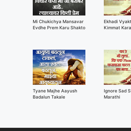
Mi Chukichya Mansavar
Ekhadi Vyak
Evdhe Prem Karu Shakto
Kimmat Kara
Tyane Majhe Aayush
Ignore Sad S
Badalun Takale
Marathi