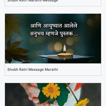
Shubh Ratri Marathi Message
Shubh Ratri Message Marathi