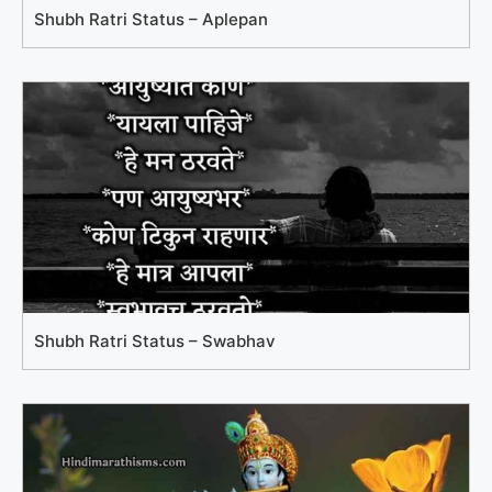
Shubh Ratri Status – Aplepan
Shubh Ratri Status – Swabhav