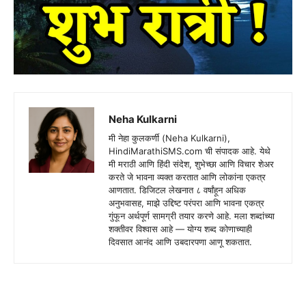
Neha Kulkarni
मी नेहा कुलकर्णी (Neha Kulkarni),
HindiMarathiSMS.com ची संपादक आहे. येथे
मी मराठी आणि हिंदी संदेश, शुभेच्छा आणि विचार शेअर
करते जे भावना व्यक्त करतात आणि लोकांना एकत्र
आणतात. डिजिटल लेखनात ८ वर्षांहून अधिक
अनुभवासह, माझे उद्दिष्ट परंपरा आणि भावना एकत्र
गुंफून अर्थपूर्ण सामग्री तयार करणे आहे. मला शब्दांच्या
शक्तीवर विश्वास आहे — योग्य शब्द कोणाच्याही
दिवसात आनंद आणि उबदारपणा आणू शकतात.