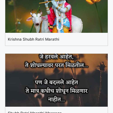
Krishna Shubh Ratri Marathi