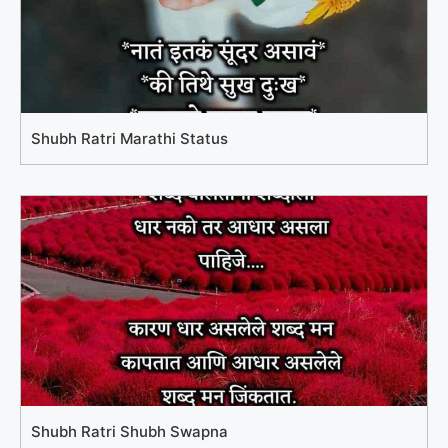
Shubh Ratri Marathi Status
Shubh Ratri Shubh Swapna