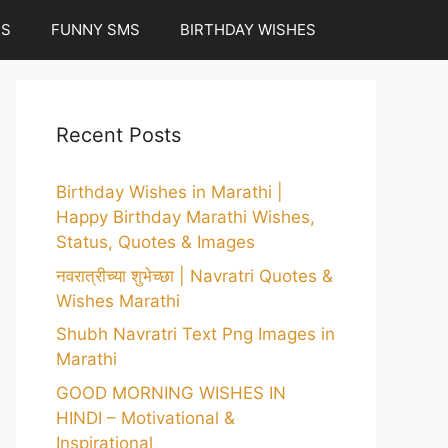
ES
FUNNY SMS
BIRTHDAY WISHES
Recent Posts
Birthday Wishes in Marathi |
Happy Birthday Marathi Wishes,
Status, Quotes & Images
नवरात्रीच्या शुभेच्छा | Navratri Quotes &
Wishes Marathi
Shubh Navratri Text Png Images in
Marathi
GOOD MORNING WISHES IN
HINDI – Motivational &
Inspirational