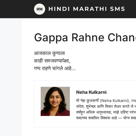
Skip
to
content
Gappa Rahne Chan
आजकाल कुणाला
काही समजवण्यापेक्षा,
गप्प राहणे चांगले आहे…
Neha Kulkarni
मी नेहा कुलकर्णी (Neha Kulkarni), H
संदेश, शुभेच्छा आणि विचार शेअर करते ज
वर्षांहून अधिक अनुभवासह, माझे उद्दिष्ट पर
शब्दांच्या शक्तीवर विश्वास आहे — योग्य