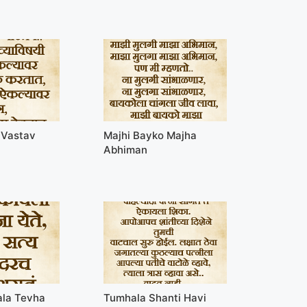
 Vastav
Majhi Bayko Majha
Abhiman
ala Tevha
Tumhala Shanti Havi