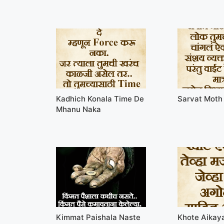
Kadhich Konala Time De
Sarvat Moth
Mhanu Naka
Kimmat Paishala Naste
Khote Aikay