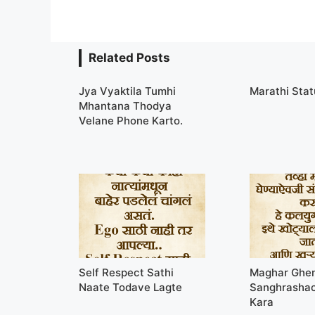
Related Posts
Jya Vyaktila Tumhi
Marathi Sta
Mhantana Thodya
Velane Phone Karto.
Self Respect Sathi
Maghar Ghen
Naate Todave Lagte
Sanghrashac
Kara