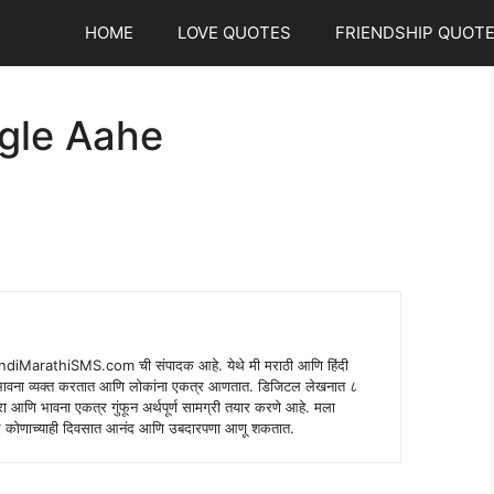
HOME
LOVE QUOTES
FRIENDSHIP QUOT
gle Aahe
indiMarathiSMS.com ची संपादक आहे. येथे मी मराठी आणि हिंदी
े भावना व्यक्त करतात आणि लोकांना एकत्र आणतात. डिजिटल लेखनात ८
ंपरा आणि भावना एकत्र गुंफून अर्थपूर्ण सामग्री तयार करणे आहे. मला
 शब्द कोणाच्याही दिवसात आनंद आणि उबदारपणा आणू शकतात.