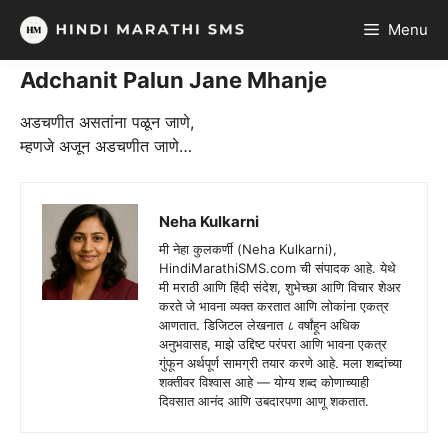
Skip
Menu
to
content
Adchanit Palun Jane Mhanje
अडचणीत असतांना पळून जाणे,
म्हणजे अजून अडचणीत जाणे…
Neha Kulkarni
मी नेहा कुलकर्णी (Neha Kulkarni),
HindiMarathiSMS.com ची संपादक आहे. येथे
मी मराठी आणि हिंदी संदेश, शुभेच्छा आणि विचार शेअर
करते जे भावना व्यक्त करतात आणि लोकांना एकत्र
आणतात. डिजिटल लेखनात ८ वर्षांहून अधिक
अनुभवासह, माझे उद्दिष्ट परंपरा आणि भावना एकत्र
गुंफून अर्थपूर्ण सामग्री तयार करणे आहे. मला शब्दांच्या
शक्तीवर विश्वास आहे — योग्य शब्द कोणाच्याही
दिवसात आनंद आणि उबदारपणा आणू शकतात.