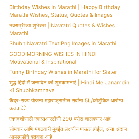
Birthday Wishes in Marathi | Happy Birthday
Marathi Wishes, Status, Quotes & Images
नवरात्रीच्या शुभेच्छा | Navratri Quotes & Wishes
Marathi
Shubh Navratri Text Png Images in Marathi
GOOD MORNING WISHES IN HINDI –
Motivational & Inspirational
Funny Birthday Wishes in Marathi for Sister
शुद्ध हिंदी में जन्मदिन की शुभकामनाएं | Hindi Me Janamdin
Ki Shubhkamnaye
केंद्र-राज्य योजना महाराष्ट्रातील सर्वांना 5L/कौटुंबिक आरोग्य
कवच देते
एकादशीसाठी एमएसआरटीसी 290 बसेस चालवणार आहे
सोमवार आणि मंगळवारी मुंबईत लक्षणीय पाऊस होईल, असा अंदाज
आयएमडीने वर्तवला आहे