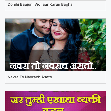
Donihi Baajuni Vichaar Karun Bagha
Navra To Navrach Asato