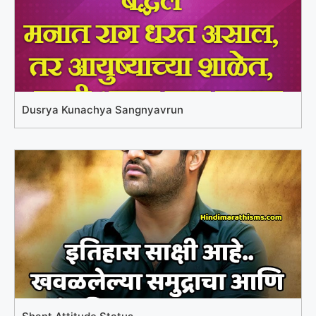
Dusrya Kunachya Sangnyavrun