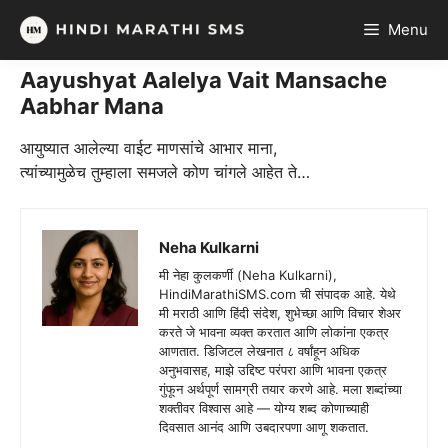
Skip
Menu
to
content
Aayushyat Aalelya Vait Mansache
Aabhar Mana
आयुष्यात आलेल्या वाईट माणसांचे आभार माना,
त्यांच्यामुळेच तुम्हाला समजले कोण चांगले आहेत ते…
Neha Kulkarni
मी नेहा कुलकर्णी (Neha Kulkarni),
HindiMarathiSMS.com ची संपादक आहे. येथे
मी मराठी आणि हिंदी संदेश, शुभेच्छा आणि विचार शेअर
करते जे भावना व्यक्त करतात आणि लोकांना एकत्र
आणतात. डिजिटल लेखनात ८ वर्षांहून अधिक
अनुभवासह, माझे उद्दिष्ट परंपरा आणि भावना एकत्र
गुंफून अर्थपूर्ण सामग्री तयार करणे आहे. मला शब्दांच्या
शक्तीवर विश्वास आहे — योग्य शब्द कोणाच्याही
दिवसात आनंद आणि उबदारपणा आणू शकतात.