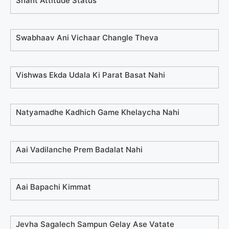
Shant Attitude Status
Swabhaav Ani Vichaar Changle Theva
Vishwas Ekda Udala Ki Parat Basat Nahi
Natyamadhe Kadhich Game Khelaycha Nahi
Aai Vadilanche Prem Badalat Nahi
Aai Bapachi Kimmat
Jevha Sagalech Sampun Gelay Ase Vatate