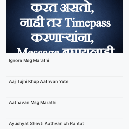
Ignore Msg Marathi
Aaj Tujhi Khup Aathvan Yete
Aathavan Msg Marathi
Ayushyat Shevti Aathvanich Rahtat