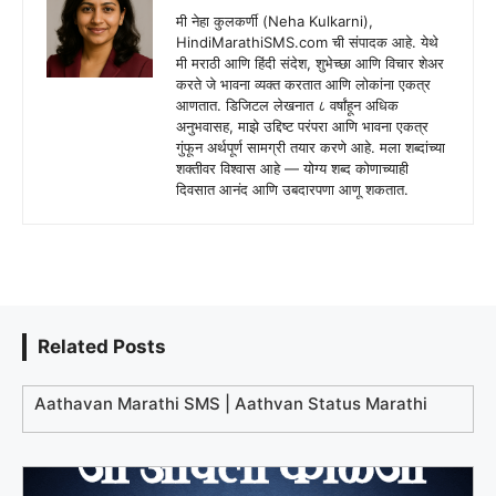
मी नेहा कुलकर्णी (Neha Kulkarni),
HindiMarathiSMS.com ची संपादक आहे. येथे
मी मराठी आणि हिंदी संदेश, शुभेच्छा आणि विचार शेअर
करते जे भावना व्यक्त करतात आणि लोकांना एकत्र
आणतात. डिजिटल लेखनात ८ वर्षांहून अधिक
अनुभवासह, माझे उद्दिष्ट परंपरा आणि भावना एकत्र
गुंफून अर्थपूर्ण सामग्री तयार करणे आहे. मला शब्दांच्या
शक्तीवर विश्वास आहे — योग्य शब्द कोणाच्याही
दिवसात आनंद आणि उबदारपणा आणू शकतात.
Related Posts
Aathavan Marathi SMS | Aathvan Status Marathi