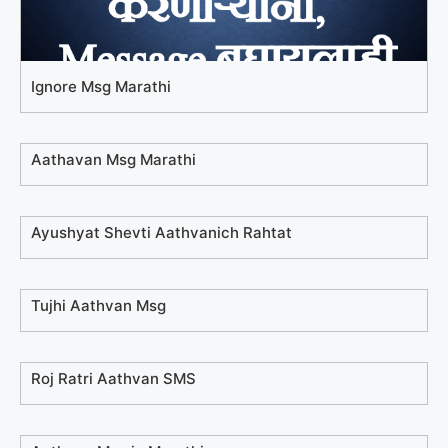
Ignore Msg Marathi
Aathavan Msg Marathi
Ayushyat Shevti Aathvanich Rahtat
Tujhi Aathvan Msg
Roj Ratri Aathvan SMS