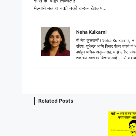
सास को बाहेर निकालो!
मेल्याने मलाच नको नको करून ठेवलंय…
Neha Kulkarni
मी नेहा कुलकर्णी (Neha Kulkarni), H
संदेश, शुभेच्छा आणि विचार शेअर करते ज
वर्षांहून अधिक अनुभवासह, माझे उद्दिष्ट पर
शब्दांच्या शक्तीवर विश्वास आहे — योग्य
Related Posts