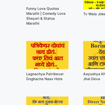
Funny Love Quotes
Marathi | Comedy Love
Tv Wala Jok
Shayari & Status
Marathi
Lagnachya Patrikevar
Aayushya Kh
Doghache Naav Hote
Jhal Deva