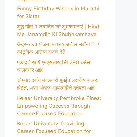
Funny Birthday Wishes in Marathi
for Sister
शुद्ध हिंदी में जन्मदिन की शुभकामनाएं | Hindi
Me Janamdin Ki Shubhkamnaye
केंद्र-राज्य योजना महाराष्ट्रातील सर्वांना 5L/
कौटुंबिक आरोग्य कवच देते
एकादशीसाठी एमएसआरटीसी 290 बसेस
चालवणार आहे
सोमवार आणि मंगळवारी मुंबईत लक्षणीय पाऊस
होईल, असा अंदाज आयएमडीने वर्तवला आहे
Keiser University Pembroke Pines:
Empowering Success through
Career-Focused Education
Keiser University: Providing
Career-Focused Education for