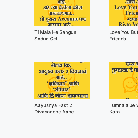
Ti Mala He Sangun
Love You Bu
Sodun Geli
Friends
Aayushya Fakt 2
Tumhala Je 
Divasanche Aahe
Kara