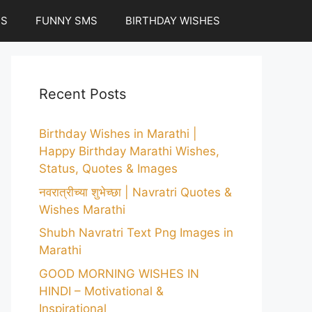
ES
FUNNY SMS
BIRTHDAY WISHES
Recent Posts
Birthday Wishes in Marathi |
Happy Birthday Marathi Wishes,
Status, Quotes & Images
नवरात्रीच्या शुभेच्छा | Navratri Quotes &
Wishes Marathi
Shubh Navratri Text Png Images in
Marathi
GOOD MORNING WISHES IN
HINDI – Motivational &
Inspirational