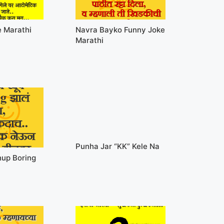
e Marathi
Navra Bayko Funny Joke
Marathi
Punha Jar “KK” Kele Na
up Boring