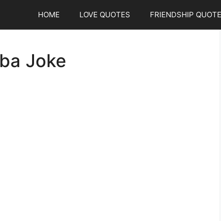
HOME
LOVE QUOTES
FRIENDSHIP QUOT
aba Joke