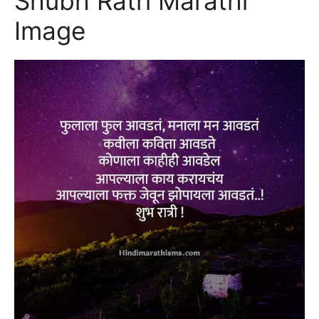
Shubh Ratri Marathi
Image