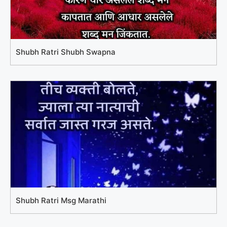
Shubh Ratri Shubh Swapna
Shubh Ratri Msg Marathi