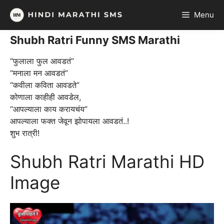
Skip
Menu
to
content
Shubh Ratri Funny SMS Marathi
“फुलाला फुल आवडतं”
“मनाला मन आवडतं”
“कवीला कविता आवडते”
कोणाला काहीही आवडेल,
“आपल्याला काय करायचंय”
आपल्याला फक्त जेवून झोपायला आवडतं..!
शुभ रात्री!
Shubh Ratri Marathi HD
Image