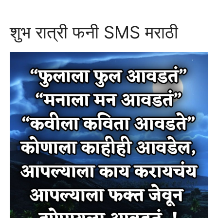
शुभ रात्री फनी SMS मराठी