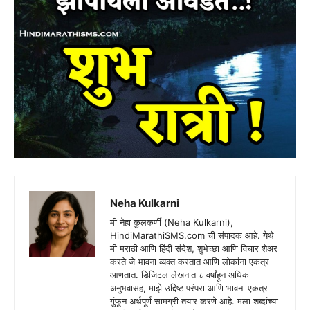
Neha Kulkarni
मी नेहा कुलकर्णी (Neha Kulkarni),
HindiMarathiSMS.com ची संपादक आहे. येथे
मी मराठी आणि हिंदी संदेश, शुभेच्छा आणि विचार शेअर
करते जे भावना व्यक्त करतात आणि लोकांना एकत्र
आणतात. डिजिटल लेखनात ८ वर्षांहून अधिक
अनुभवासह, माझे उद्दिष्ट परंपरा आणि भावना एकत्र
गुंफून अर्थपूर्ण सामग्री तयार करणे आहे. मला शब्दांच्या