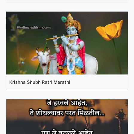
Krishna Shubh Ratri Marathi