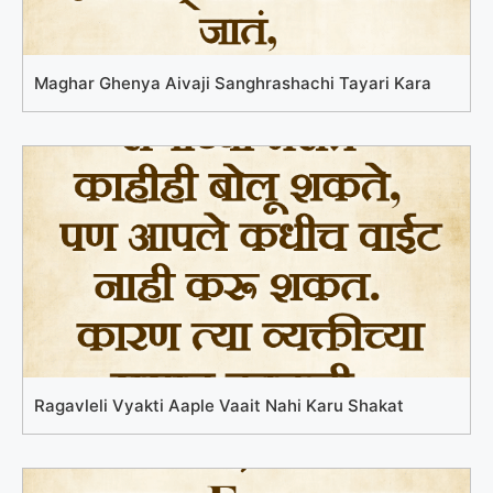
Maghar Ghenya Aivaji Sanghrashachi Tayari Kara
Ragavleli Vyakti Aaple Vaait Nahi Karu Shakat