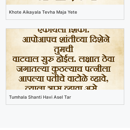
Khote Aikayala Tevha Maja Yete
Tumhala Shanti Havi Asel Tar