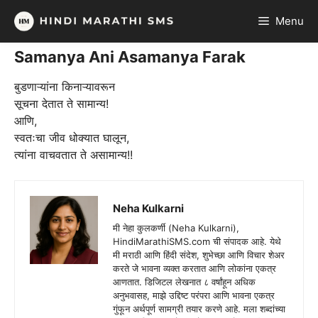
Skip
Menu
to
content
Samanya Ani Asamanya Farak
बुडणाऱ्यांना किनाऱ्यावरून
सूचना देतात ते सामान्य!
आणि,
स्वतःचा जीव धोक्यात घालून,
त्यांना वाचवतात ते असामान्य!!
Neha Kulkarni
मी नेहा कुलकर्णी (Neha Kulkarni),
HindiMarathiSMS.com ची संपादक आहे. येथे
मी मराठी आणि हिंदी संदेश, शुभेच्छा आणि विचार शेअर
करते जे भावना व्यक्त करतात आणि लोकांना एकत्र
आणतात. डिजिटल लेखनात ८ वर्षांहून अधिक
अनुभवासह, माझे उद्दिष्ट परंपरा आणि भावना एकत्र
गुंफून अर्थपूर्ण सामग्री तयार करणे आहे. मला शब्दांच्या