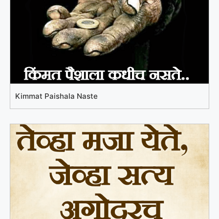
Kimmat Paishala Naste